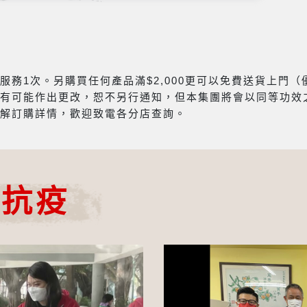
務1次。另購買任何產品滿$2,000更可以免費送貨上門
有可能作出更改，恕不另行通知，但本集團將會以同等功效
解訂購詳情，歡迎致電各分店查詢。
心抗疫