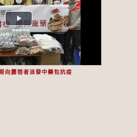
Play
Video
哥向露宿者派發中藥包抗疫