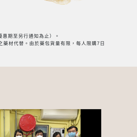
（優惠期至另行通知為止）。
之藥材代替。由於藥包貨量有限，每人限購7日