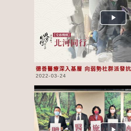
Play
Vid
德善醫療深入基層 向弱勢社群派發
2022-03-24