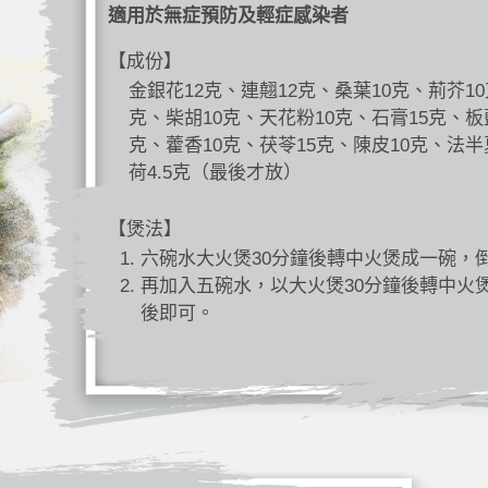
適用於無症預防及輕症感染者
【成份】
金銀花12克、連翹12克、桑葉10克、荊芥10
克、柴胡10克、天花粉10克、石膏15克、板
克、藿香10克、茯苓15克、陳皮10克、法半
荷4.5克（最後才放）
【煲法】
六碗水大火煲30分鐘後轉中火煲成一碗，
再加入五碗水，以大火煲30分鐘後轉中火
後即可。