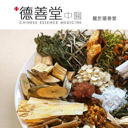
關於德善堂