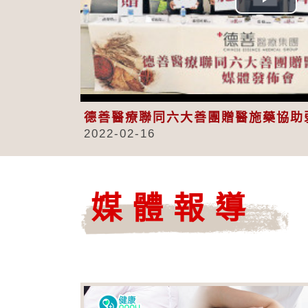
Play
Vid
德善醫療聯同六大善團贈醫施藥協助
2022-02-16
媒體報導