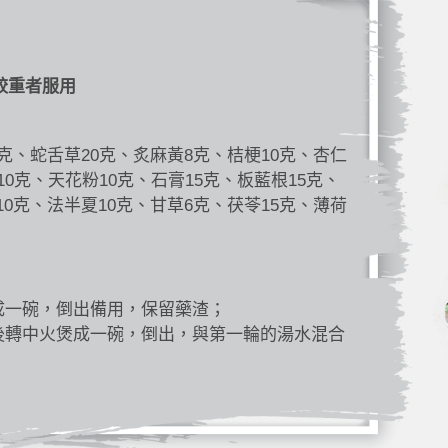
較重者服用
5克、蛇舌草20克、炙麻黃8克、桔梗10克、杏仁
10克、天花粉10克、石膏15克、板藍根15克、
10克、法半夏10克、甘草6克、茯苓15克、薄荷
成一碗，倒出備用，保留藥渣；
後轉中火煲成一碗，倒出，與第一輪的湯水混合