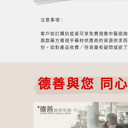
注意事項：
客戶如訂購抗疫茶可享免費視像中醫諮詢服
兩款藥方需視乎藥材供應商的貨源供求而
份。如對產品收費／存貨量有疑問或欲了
德善與您 同