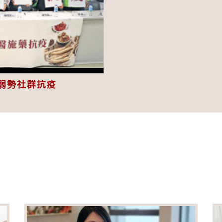
eo
弱勢社群抗疫