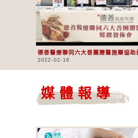
Play
Vid
德善醫療聯同六大善團贈醫施藥協助
2022-02-16
媒體報導