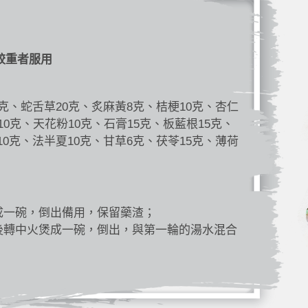
較重者服用
5克、蛇舌草20克、炙麻黃8克、桔梗10克、杏仁
10克、天花粉10克、石膏15克、板藍根15克、
10克、法半夏10克、甘草6克、茯苓15克、薄荷
成一碗，倒出備用，保留藥渣；
後轉中火煲成一碗，倒出，與第一輪的湯水混合