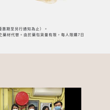
（優惠期至另行通知為止）。
之藥材代替。由於藥包貨量有限，每人限購7日