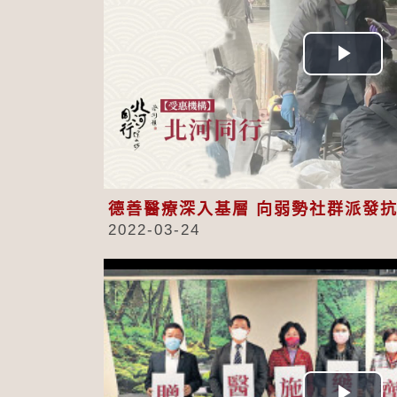
Play
Vid
德善醫療深入基層 向弱勢社群派發
2022-03-24