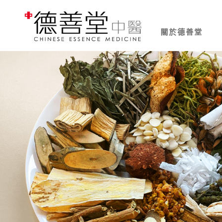
關於德善堂