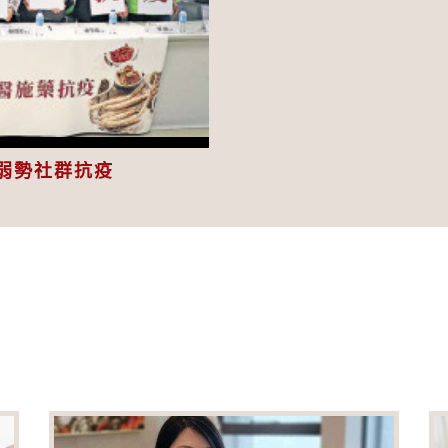
eo
弱勢社群抗疫