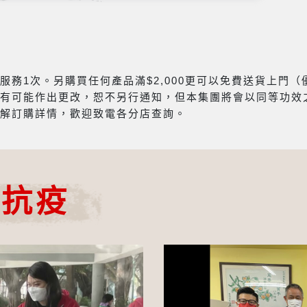
務1次。另購買任何產品滿$2,000更可以免費送貨上門
有可能作出更改，恕不另行通知，但本集團將會以同等功效
解訂購詳情，歡迎致電各分店查詢。
心抗疫