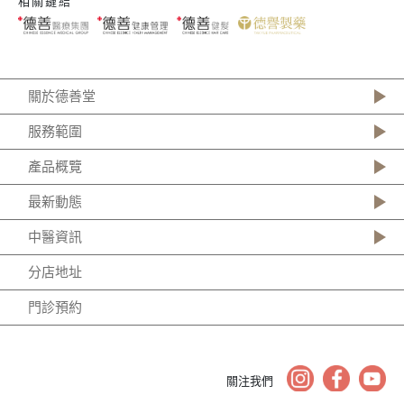
相關鏈結
關於德善堂
服務範圍
產品概覽
最新動態
中醫資訊
分店地址
門診預約
關注我們