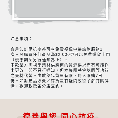
注意事項：
客戶如訂購抗疫茶可享免費視像中醫諮詢服務1
次。另購買任何產品滿$2,000更可以免費送貨上門
（優惠期至另行通知為止）。
兩款藥方需視乎藥材供應商的貨源供求而有可能作
出更改，恕不另行通知，但本集團將會以同等功效
之藥材代替。由於藥包貨量有限，每人限購7日
份。如對產品收費／存貨量有疑問或欲了解訂購詳
情，歡迎致電各分店查詢。
德善與您 同心抗疫