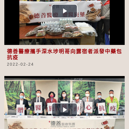
Play
Video
德善醫療攜手深水埗明哥向露宿者派發中藥包
抗疫
2022-02-24
Play