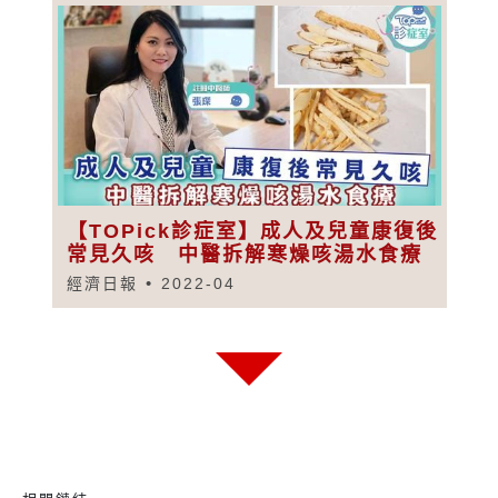
【TOPick診症室】成人及兒童康復後
常見久咳 中醫拆解寒燥咳湯水食療
經濟日報
2022-04