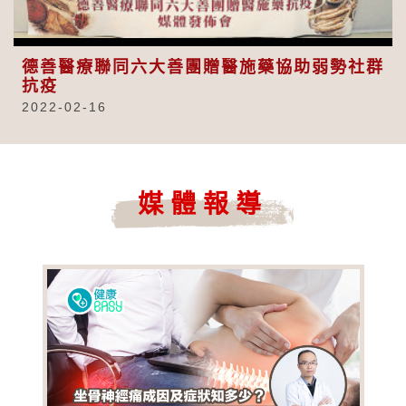
Video
德善醫療聯同六大善團贈醫施藥協助弱勢社群
抗疫
2022-02-16
媒體報導