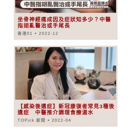
坐骨神經痛成因及症狀知多少？中醫
指胡亂醫治或手尾長
香港01
2022-12
【感染後遺症】新冠康復者常見3種後
遺症 中醫推介調理食療湯水
TOPick 新聞
2022-04