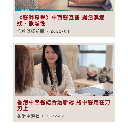
《醫師琛聲》中西醫互補 對治無症
狀、假陰性
信報財經新聞
2022-04
香港中西醫結合治新冠 將中醫用在刀
刃上
香港中通社
2022-04