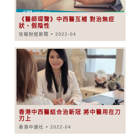
《醫師琛聲》中西醫互補 對治無症
狀、假陰性
信報財經新聞
2022-04
香港中西醫結合治新冠 將中醫用在刀
刃上
香港中通社
2022-04