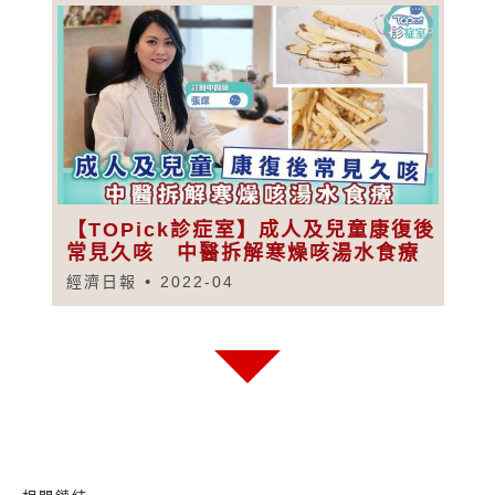
【TOPick診症室】成人及兒童康復後
常見久咳 中醫拆解寒燥咳湯水食療
經濟日報
2022-04