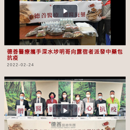
Play
Video
德善醫療攜手深水埗明哥向露宿者派發中藥包
抗疫
2022-02-24
Play