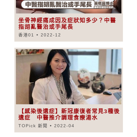
坐骨神經痛成因及症狀知多少？中醫
指胡亂醫治或手尾長
香港01
2022-12
【感染後遺症】新冠康復者常見3種後
遺症 中醫推介調理食療湯水
TOPick 新聞
2022-04