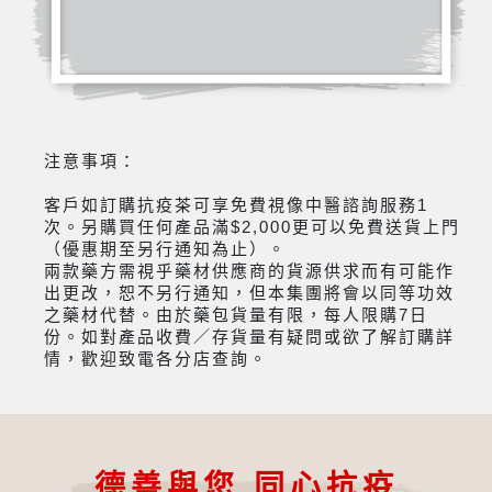
注意事項：
客戶如訂購抗疫茶可享免費視像中醫諮詢服務1
次。另購買任何產品滿$2,000更可以免費送貨上門
（優惠期至另行通知為止）。
兩款藥方需視乎藥材供應商的貨源供求而有可能作
出更改，恕不另行通知，但本集團將會以同等功效
之藥材代替。由於藥包貨量有限，每人限購7日
份。如對產品收費／存貨量有疑問或欲了解訂購詳
情，歡迎致電各分店查詢。
德善與您 同心抗疫