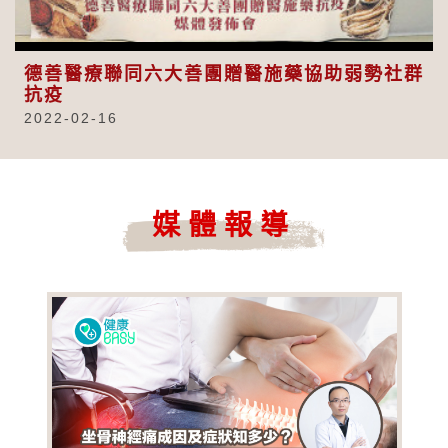
Video
德善醫療聯同六大善團贈醫施藥協助弱勢社群
抗疫
2022-02-16
媒體報導