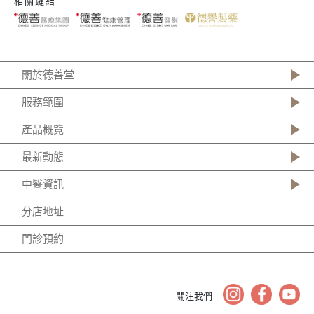
相關鏈結
關於德善堂
服務範圍
產品概覽
最新動態
中醫資訊
分店地址
門診預約
關注我們