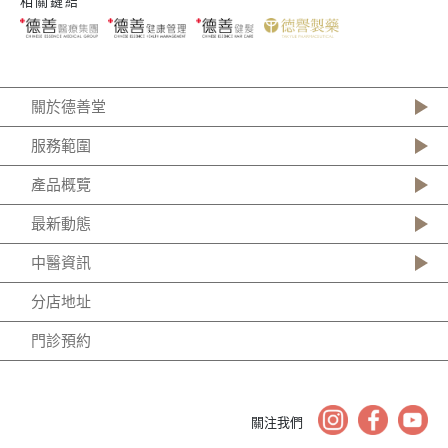
相關鏈結
關於德善堂
服務範圍
產品概覽
最新動態
中醫資訊
分店地址
門診預約
關注我們