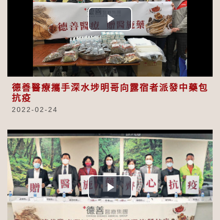
Play
Video
德善醫療攜手深水埗明哥向露宿者派發中藥包
抗疫
2022-02-24
Play