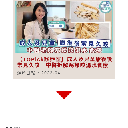
【TOPick診症室】成人及兒童康復後
常見久咳 中醫拆解寒燥咳湯水食療
經濟日報
2022-04