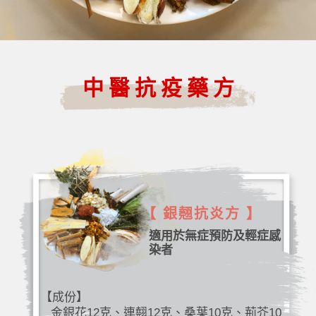
中醫抗疫藥方
【 銀翹抗炎方 】
適用於無症預防及輕症感
染者
【成份】
金銀花12克、連翹12克、桑葉10克、荊芥10