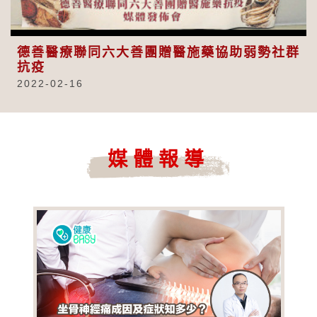
Video
德善醫療聯同六大善團贈醫施藥協助弱勢社群
抗疫
2022-02-16
媒體報導