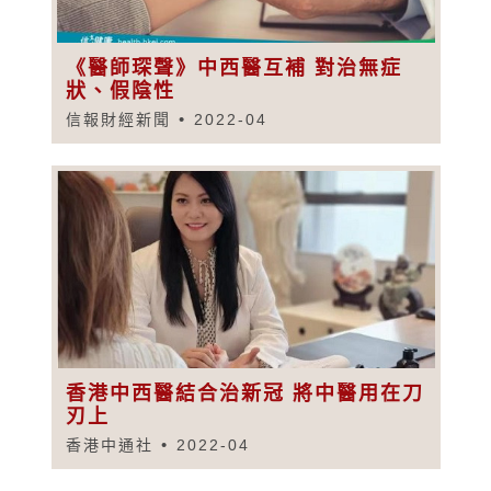
《醫師琛聲》中西醫互補 對治無症
狀、假陰性
信報財經新聞
2022-04
香港中西醫結合治新冠 將中醫用在刀
刃上
香港中通社
2022-04