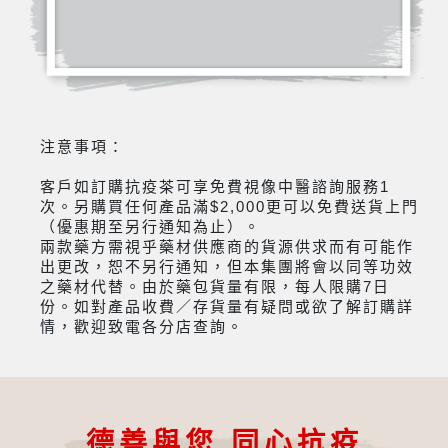
注意事項：
客戶如訂購抗疫茶可享免費視像中醫諮詢服務1
次。另購買任何產品滿$2,000更可以免費送貨上門
（優惠期至另行通知為止）。
兩款藥方需視乎藥材供應商的貨源供求而有可能作
出更改，恕不另行通知，但本集團將會以同等功效
之藥材代替。由於藥包貨量有限，每人限購7日
份。如對產品收費／存貨量有疑問或欲了解訂購詳
情，歡迎致電各分店查詢。
德善與您 同心抗疫