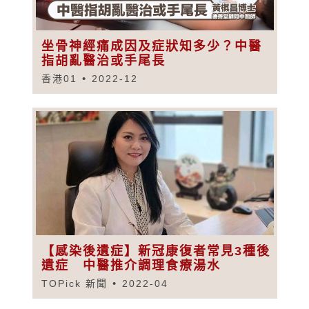
坐骨神經痛成因及症狀知多少？中醫
指胡亂醫治或手尾長
香港01
2022-12
【感染後遺症】新冠康復者常見3種後
遺症 中醫推介調理食療湯水
TOPick 新聞
2022-04