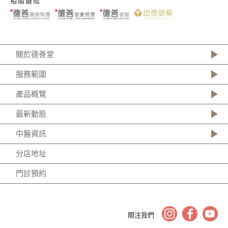
相關鏈結
關於德善堂
服務範圍
產品概覽
最新動態
中醫資訊
分店地址
門診預約
關注我們