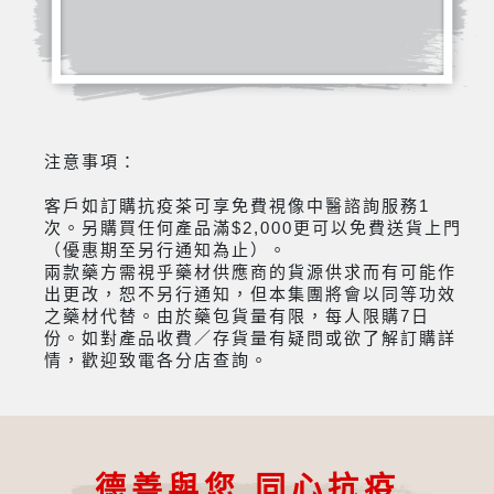
注意事項：
客戶如訂購抗疫茶可享免費視像中醫諮詢服務1
次。另購買任何產品滿$2,000更可以免費送貨上門
（優惠期至另行通知為止）。
兩款藥方需視乎藥材供應商的貨源供求而有可能作
出更改，恕不另行通知，但本集團將會以同等功效
之藥材代替。由於藥包貨量有限，每人限購7日
份。如對產品收費／存貨量有疑問或欲了解訂購詳
情，歡迎致電各分店查詢。
德善與您 同心抗疫