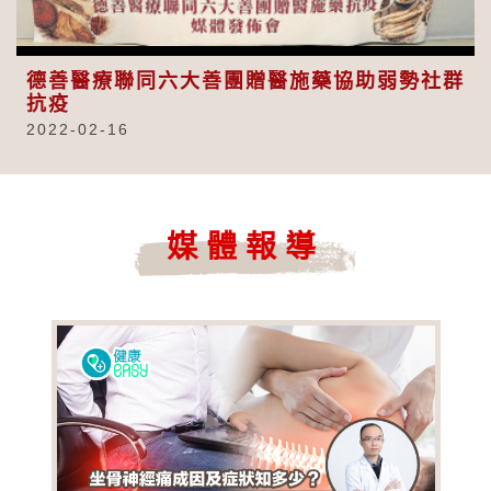
Video
德善醫療聯同六大善團贈醫施藥協助弱勢社群
抗疫
2022-02-16
媒體報導