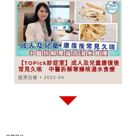
【TOPick診症室】成人及兒童康復後
常見久咳 中醫拆解寒燥咳湯水食療
經濟日報
2022-04