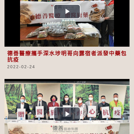
Play
Video
德善醫療攜手深水埗明哥向露宿者派發中藥包
抗疫
2022-02-24
Play