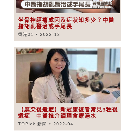
坐骨神經痛成因及症狀知多少？中醫
指胡亂醫治或手尾長
香港01
2022-12
【感染後遺症】新冠康復者常見3種後
遺症 中醫推介調理食療湯水
TOPick 新聞
2022-04