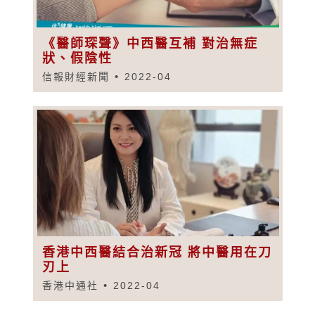
《醫師琛聲》中西醫互補 對治無症
狀、假陰性
信報財經新聞
2022-04
香港中西醫結合治新冠 將中醫用在刀
刃上
香港中通社
2022-04