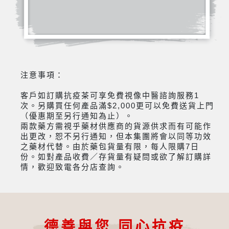
注意事項：
客戶如訂購抗疫茶可享免費視像中醫諮詢服務1
次。另購買任何產品滿$2,000更可以免費送貨上門
（優惠期至另行通知為止）。
兩款藥方需視乎藥材供應商的貨源供求而有可能作
出更改，恕不另行通知，但本集團將會以同等功效
之藥材代替。由於藥包貨量有限，每人限購7日
份。如對產品收費／存貨量有疑問或欲了解訂購詳
情，歡迎致電各分店查詢。
德善與您 同心抗疫