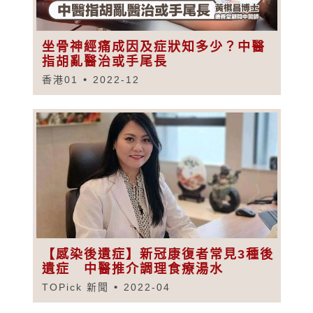
坐骨神經痛成因及症狀知多少？中醫
指胡亂醫治或手尾長
香港01
2022-12
【感染後遺症】新冠康復者常見3種後
遺症 中醫推介調理食療湯水
TOPick 新聞
2022-04