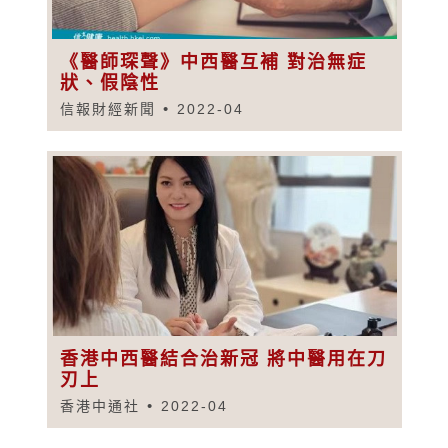
《醫師琛聲》中西醫互補 對治無症
狀、假陰性
信報財經新聞
2022-04
香港中西醫結合治新冠 將中醫用在刀
刃上
香港中通社
2022-04