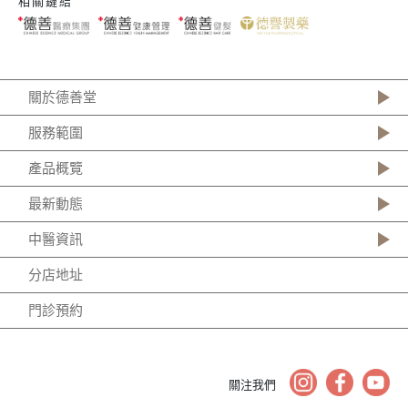
相關鏈結
關於德善堂
服務範圍
產品概覽
最新動態
中醫資訊
分店地址
門診預約
關注我們