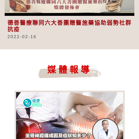
Video
德善醫療聯同六大善團贈醫施藥協助弱勢社群
抗疫
2022-02-16
媒體報導