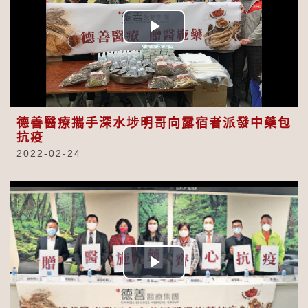
Play
Video
德善醫療攜手深水埗明哥向露宿者派發中藥包
抗疫
2022-02-24
Play