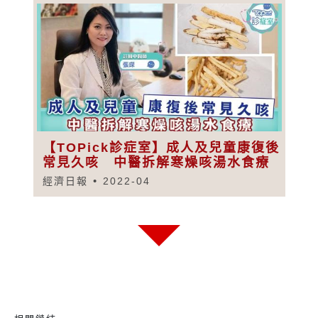
【TOPick診症室】成人及兒童康復後
常見久咳 中醫拆解寒燥咳湯水食療
經濟日報
2022-04