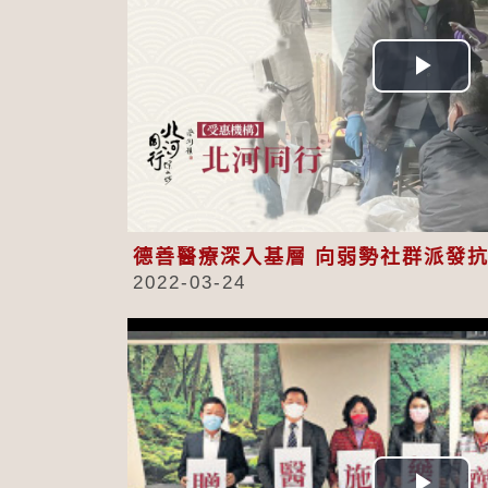
Play
Vid
德善醫療深入基層 向弱勢社群派發
2022-03-24