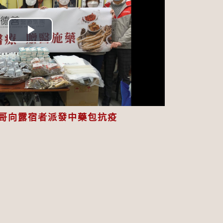
Play
Video
哥向露宿者派發中藥包抗疫