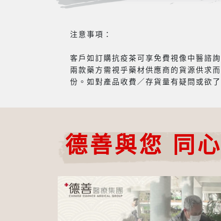
注意事項：
客戶如訂購抗疫茶可享免費視像中醫諮詢服
兩款藥方需視乎藥材供應商的貨源供求而
份。如對產品收費／存貨量有疑問或欲了
德善與您 同