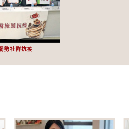
eo
弱勢社群抗疫