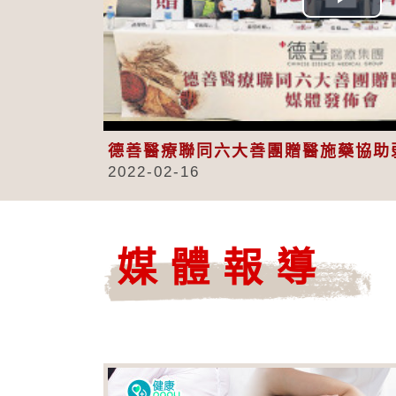
Play
Vid
德善醫療聯同六大善團贈醫施藥協助
2022-02-16
媒體報導