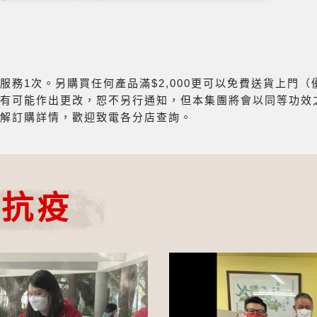
務1次。另購買任何產品滿$2,000更可以免費送貨上門
有可能作出更改，恕不另行通知，但本集團將會以同等功效
解訂購詳情，歡迎致電各分店查詢。
心抗疫