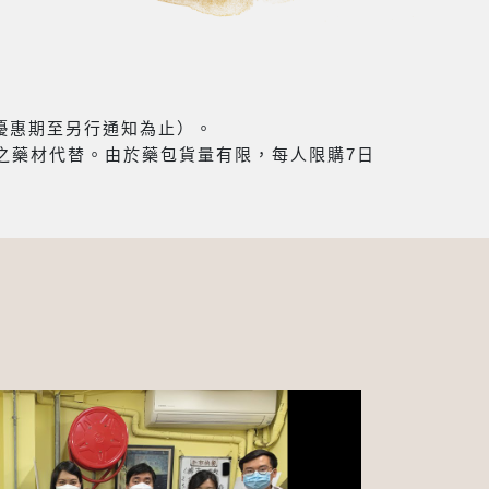
（優惠期至另行通知為止）。
之藥材代替。由於藥包貨量有限，每人限購7日