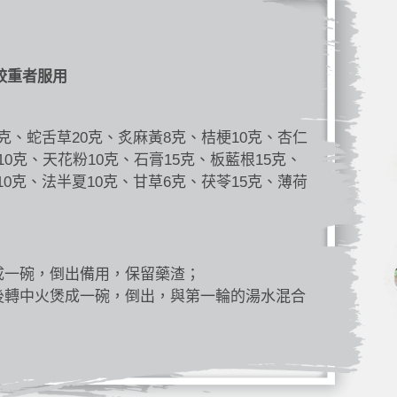
較重者服用
5克、蛇舌草20克、炙麻黃8克、桔梗10克、杏仁
10克、天花粉10克、石膏15克、板藍根15克、
10克、法半夏10克、甘草6克、茯苓15克、薄荷
成一碗，倒出備用，保留藥渣；
後轉中火煲成一碗，倒出，與第一輪的湯水混合