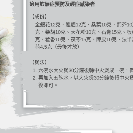
適用於無症預防及輕症感染者
【成份】
金銀花12克、連翹12克、桑葉10克、荊芥10
克、柴胡10克、天花粉10克、石膏15克、板
克、藿香10克、茯苓15克、陳皮10克、法半
荷4.5克（最後才放）
【煲法】
六碗水大火煲30分鐘後轉中火煲成一碗，
再加入五碗水，以大火煲30分鐘後轉中火
後即可。