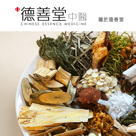
關於德善堂