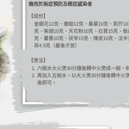
適用於無症預防及輕症感染者
【成份】
金銀花12克、連翹12克、桑葉10克、荊芥10
克、柴胡10克、天花粉10克、石膏15克、板
克、藿香10克、茯苓15克、陳皮10克、法半
荷4.5克（最後才放）
【煲法】
六碗水大火煲30分鐘後轉中火煲成一碗，
再加入五碗水，以大火煲30分鐘後轉中火
後即可。