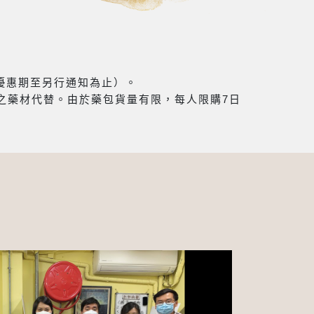
（優惠期至另行通知為止）。
之藥材代替。由於藥包貨量有限，每人限購7日