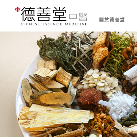
關於德善堂