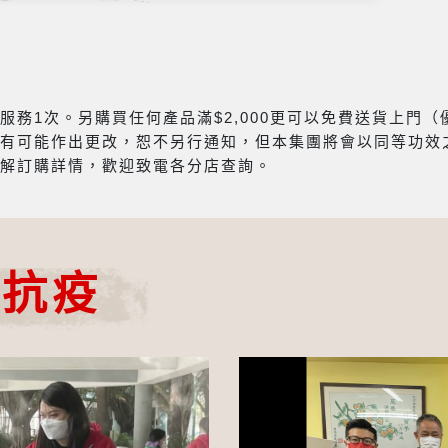
務1次。另購買任何產品滿$2,000更可以免費送貨上門
有可能作出更改，恕不另行通知，但本集團將會以同等功效
解訂購詳情，歡迎致電各分店查詢。
心抗疫