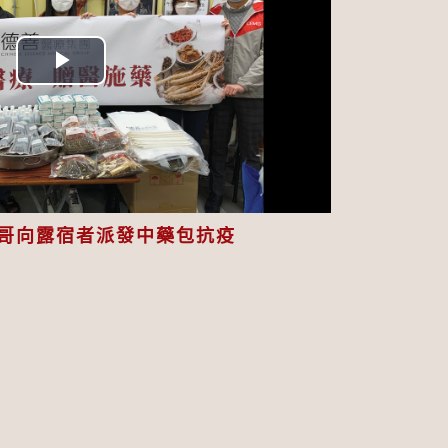
Play
Video
哥向露宿者派發中藥包抗疫