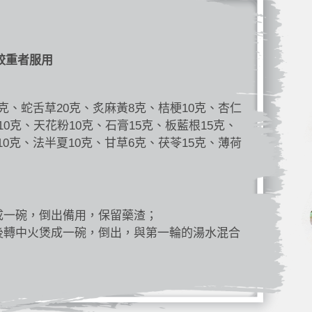
較重者服用
5克、蛇舌草20克、炙麻黃8克、桔梗10克、杏仁
10克、天花粉10克、石膏15克、板藍根15克、
10克、法半夏10克、甘草6克、茯苓15克、薄荷
成一碗，倒出備用，保留藥渣；
後轉中火煲成一碗，倒出，與第一輪的湯水混合