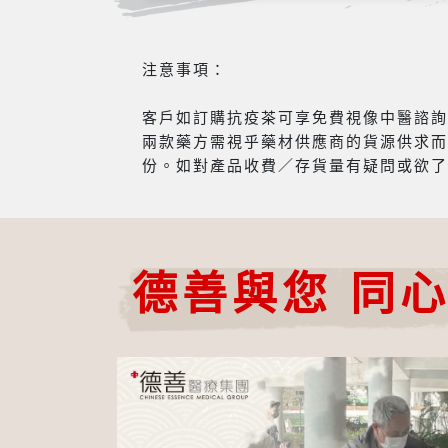
注意事項：
客戶如訂購抗疫茶可享免費視像中醫諮詢服
兩款藥方需視乎藥材供應商的貨源供求而
份。如對產品收費／存貨量有疑問或欲了
德善與您 同