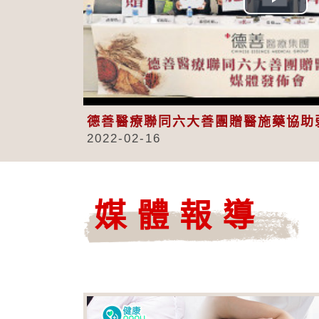
Play
Vid
德善醫療聯同六大善團贈醫施藥協助
2022-02-16
媒體報導