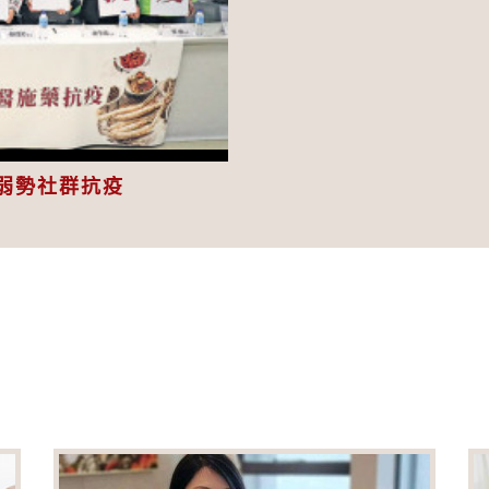
eo
弱勢社群抗疫