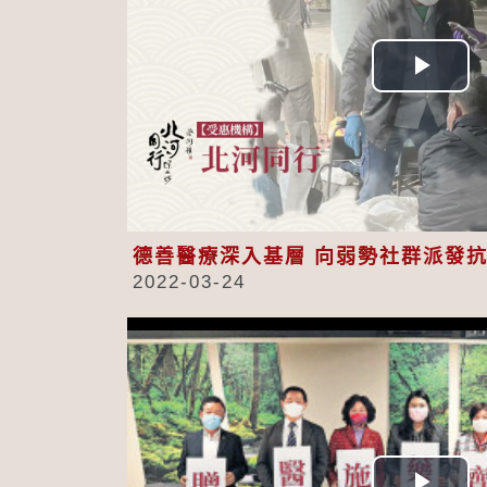
Play
Vid
德善醫療深入基層 向弱勢社群派發
2022-03-24