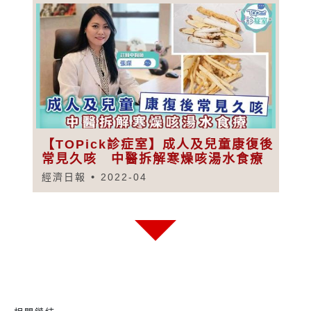
【TOPick診症室】成人及兒童康復後
常見久咳 中醫拆解寒燥咳湯水食療
經濟日報
2022-04