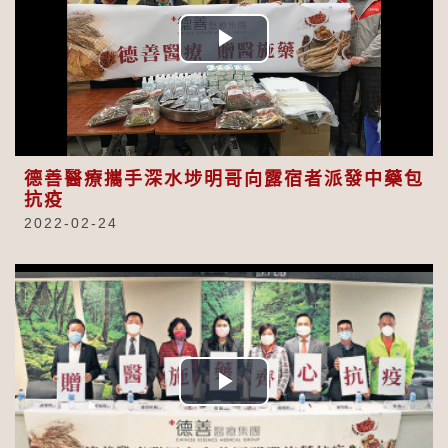
Play
Video
德善醫療攜手深水埗明哥向露宿者派發中藥包
抗疫
2022-02-24
Play