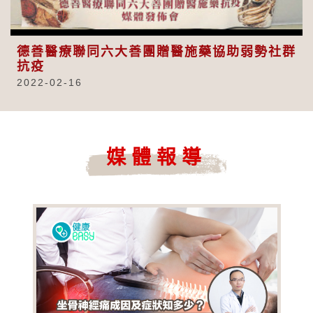
Video
德善醫療聯同六大善團贈醫施藥協助弱勢社群
抗疫
2022-02-16
媒體報導