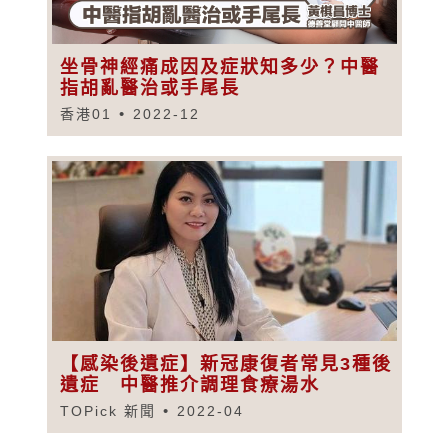
坐骨神經痛成因及症狀知多少？中醫
指胡亂醫治或手尾長
香港01
2022-12
【感染後遺症】新冠康復者常見3種後
遺症 中醫推介調理食療湯水
TOPick 新聞
2022-04