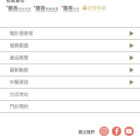
相關鏈結
關於德善堂
服務範圍
產品概覽
最新動態
中醫資訊
分店地址
門診預約
關注我們