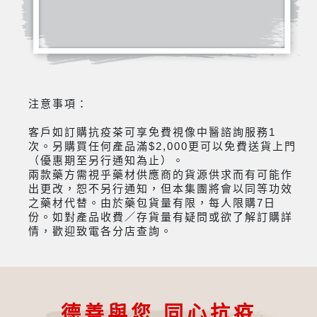
注意事項：
客戶如訂購抗疫茶可享免費視像中醫諮詢服務1
次。另購買任何產品滿$2,000更可以免費送貨上門
（優惠期至另行通知為止）。
兩款藥方需視乎藥材供應商的貨源供求而有可能作
出更改，恕不另行通知，但本集團將會以同等功效
之藥材代替。由於藥包貨量有限，每人限購7日
份。如對產品收費／存貨量有疑問或欲了解訂購詳
情，歡迎致電各分店查詢。
德善與您 同心抗疫