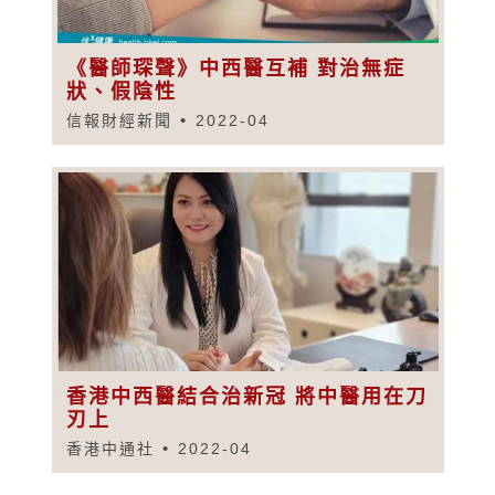
《醫師琛聲》中西醫互補 對治無症
狀、假陰性
信報財經新聞
2022-04
香港中西醫結合治新冠 將中醫用在刀
刃上
香港中通社
2022-04