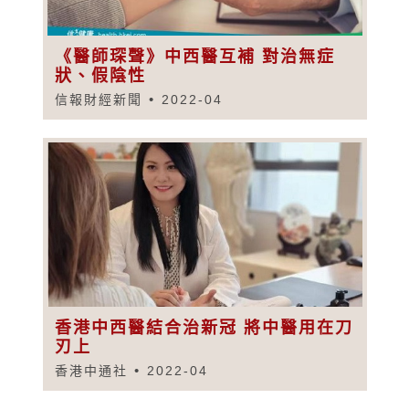
《醫師琛聲》中西醫互補 對治無症
狀、假陰性
信報財經新聞
2022-04
香港中西醫結合治新冠 將中醫用在刀
刃上
香港中通社
2022-04