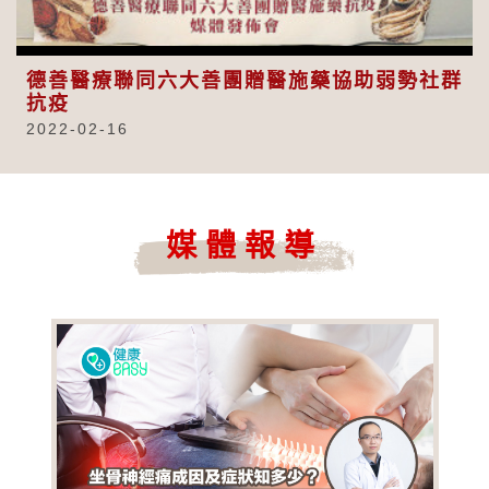
Video
德善醫療聯同六大善團贈醫施藥協助弱勢社群
抗疫
2022-02-16
媒體報導