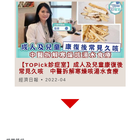
【TOPick診症室】成人及兒童康復後
常見久咳 中醫拆解寒燥咳湯水食療
經濟日報
2022-04