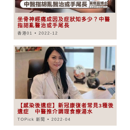
坐骨神經痛成因及症狀知多少？中醫
指胡亂醫治或手尾長
香港01
2022-12
【感染後遺症】新冠康復者常見3種後
遺症 中醫推介調理食療湯水
TOPick 新聞
2022-04