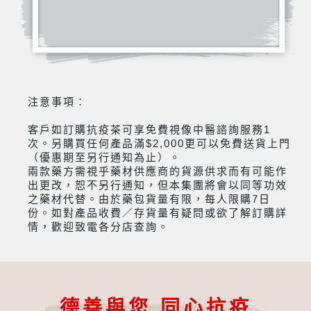
注意事項：
客戶如訂購抗疫茶可享免費視像中醫諮詢服務1
次。另購買任何產品滿$2,000更可以免費送貨上門
（優惠期至另行通知為止）。
兩款藥方需視乎藥材供應商的貨源供求而有可能作
出更改，恕不另行通知，但本集團將會以同等功效
之藥材代替。由於藥包貨量有限，每人限購7日
份。如對產品收費／存貨量有疑問或欲了解訂購詳
情，歡迎致電各分店查詢。
德善與您 同心抗疫