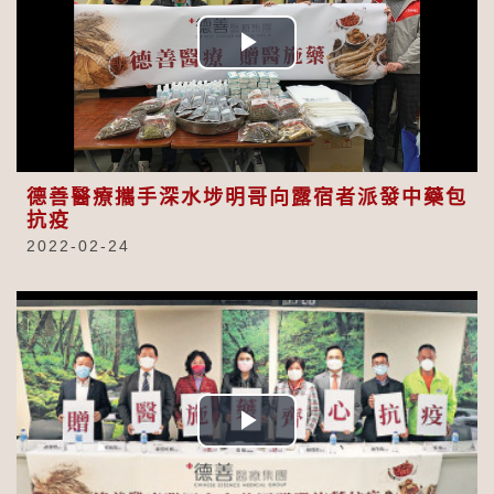
Play
Video
德善醫療攜手深水埗明哥向露宿者派發中藥包
抗疫
2022-02-24
Play