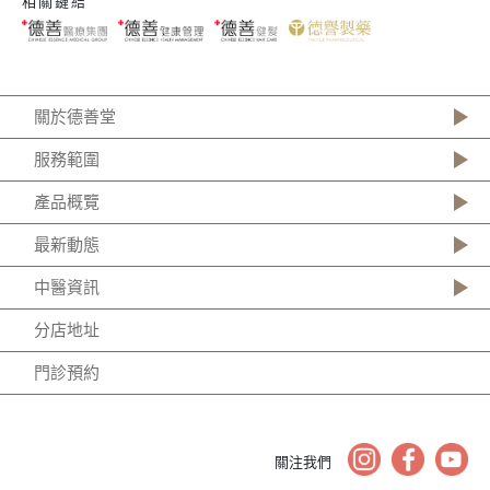
相關鏈結
關於德善堂
服務範圍
產品概覽
最新動態
中醫資訊
分店地址
門診預約
關注我們