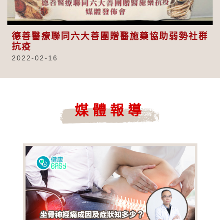
Video
德善醫療聯同六大善團贈醫施藥協助弱勢社群
抗疫
2022-02-16
媒體報導