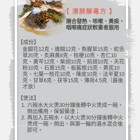
【 清肺解毒方 】
適合發熱、咳嗽、黃痰、
咽喉痛症狀較重者服用
【成份】
金銀花12克、連翹12克、魚腥草15克、蛇舌
草20克、炙麻黃8克、桔梗10克、杏仁10
克、黃芩12克、柴胡10克、前胡10克、天花
粉10克、石膏15克、板藍根15克、黄芪10
克、七葉一枝花10克、陳皮10克、法半夏10
克、甘草6克、茯苓15克、薄荷4.5克（最後
才放）
【煲法】
六碗水大火煲30分鐘後轉中火煲成一碗，
倒出備用，保留藥渣；
再加入五碗水，以大火煲30分鐘後轉中火
煲成一碗，倒出，與第一輪的湯水混合後
即可。