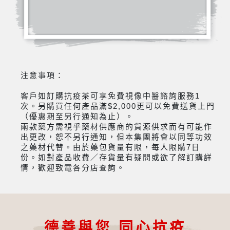
注意事項：
客戶如訂購抗疫茶可享免費視像中醫諮詢服務1
次。另購買任何產品滿$2,000更可以免費送貨上門
（優惠期至另行通知為止）。
兩款藥方需視乎藥材供應商的貨源供求而有可能作
出更改，恕不另行通知，但本集團將會以同等功效
之藥材代替。由於藥包貨量有限，每人限購7日
份。如對產品收費／存貨量有疑問或欲了解訂購詳
情，歡迎致電各分店查詢。
德善與您 同心抗疫