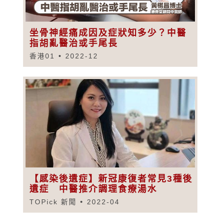
坐骨神經痛成因及症狀知多少？中醫
指胡亂醫治或手尾長
香港01
2022-12
【感染後遺症】新冠康復者常見3種後
遺症 中醫推介調理食療湯水
TOPick 新聞
2022-04