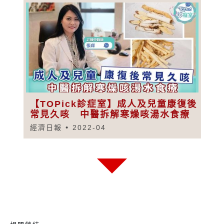
【TOPick診症室】成人及兒童康復後
常見久咳 中醫拆解寒燥咳湯水食療
經濟日報
2022-04