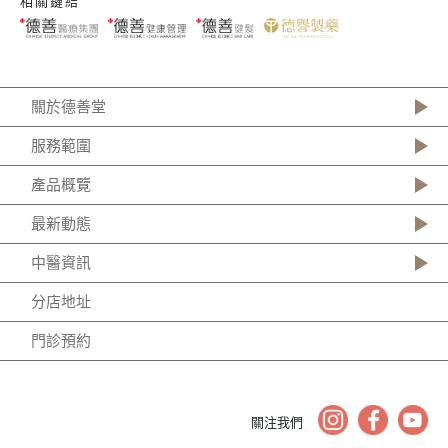
相關鏈結
關於德善堂
服務範圍
產品概覽
最新動態
中醫資訊
分店地址
門診預約
關注我們