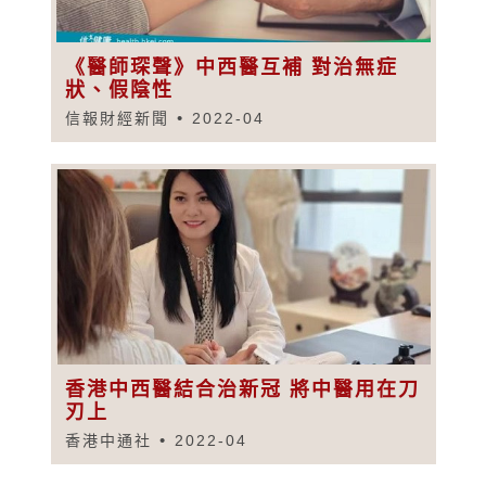
《醫師琛聲》中西醫互補 對治無症
狀、假陰性
信報財經新聞
2022-04
香港中西醫結合治新冠 將中醫用在刀
刃上
香港中通社
2022-04