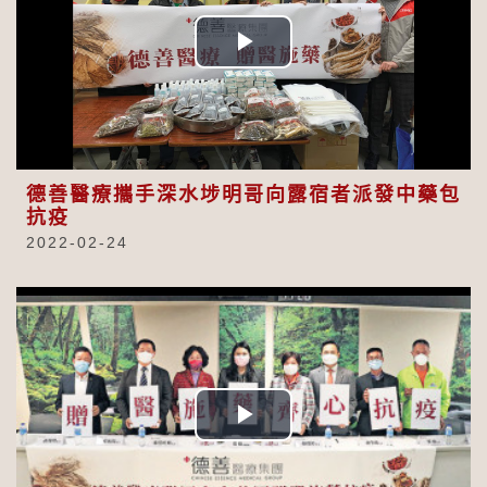
Play
Video
德善醫療攜手深水埗明哥向露宿者派發中藥包
抗疫
2022-02-24
Play