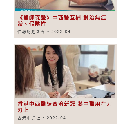
《醫師琛聲》中西醫互補 對治無症
狀、假陰性
信報財經新聞
2022-04
香港中西醫結合治新冠 將中醫用在刀
刃上
香港中通社
2022-04