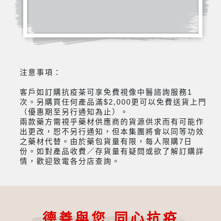
注意事項：
客戶如訂購抗疫茶可享免費視像中醫諮詢服務1
次。另購買任何產品滿$2,000更可以免費送貨上門
（優惠期至另行通知為止）。
兩款藥方需視乎藥材供應商的貨源供求而有可能作
出更改，恕不另行通知，但本集團將會以同等功效
之藥材代替。由於藥包貨量有限，每人限購7日
份。如對產品收費／存貨量有疑問或欲了解訂購詳
情，歡迎致電各分店查詢。
德善與您 同心抗疫