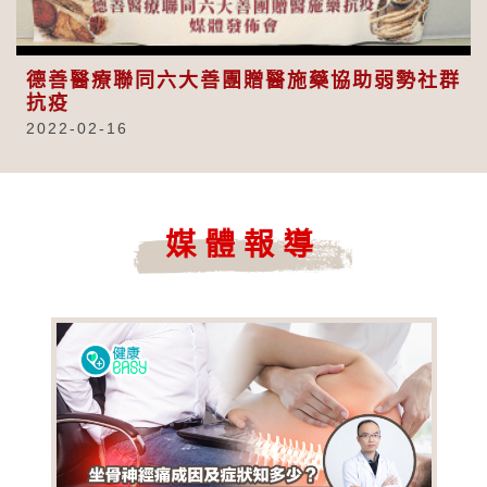
Video
德善醫療聯同六大善團贈醫施藥協助弱勢社群
抗疫
2022-02-16
媒體報導