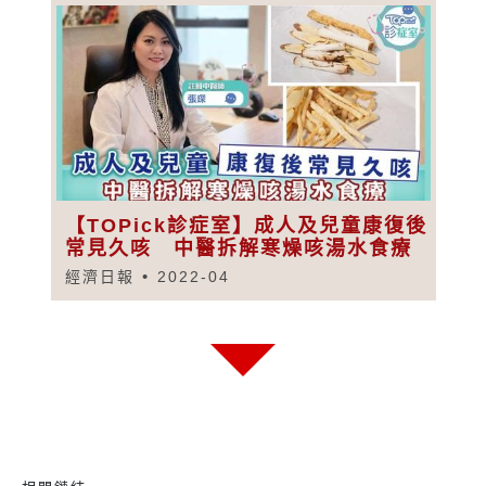
【TOPick診症室】成人及兒童康復後
常見久咳 中醫拆解寒燥咳湯水食療
經濟日報
2022-04