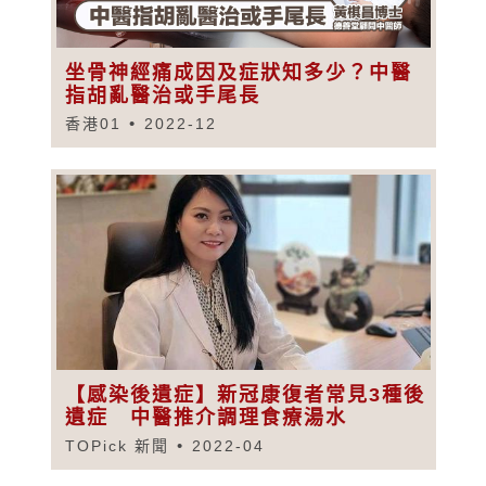
坐骨神經痛成因及症狀知多少？中醫
指胡亂醫治或手尾長
香港01
2022-12
【感染後遺症】新冠康復者常見3種後
遺症 中醫推介調理食療湯水
TOPick 新聞
2022-04