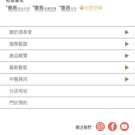
相關鏈結
關於德善堂
服務範圍
產品概覽
最新動態
中醫資訊
分店地址
門診預約
關注我們