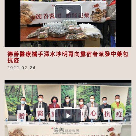
Play
Video
德善醫療攜手深水埗明哥向露宿者派發中藥包
抗疫
2022-02-24
Play