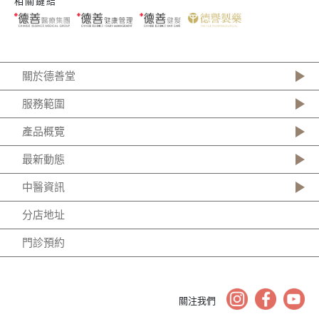
相關鏈結
關於德善堂
服務範圍
產品概覽
最新動態
中醫資訊
分店地址
門診預約
關注我們