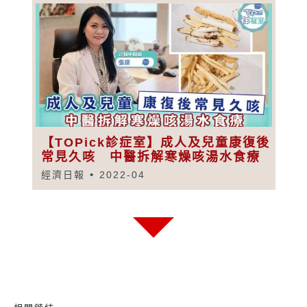
【TOPick診症室】成人及兒童康復後
常見久咳 中醫拆解寒燥咳湯水食療
經濟日報
2022-04