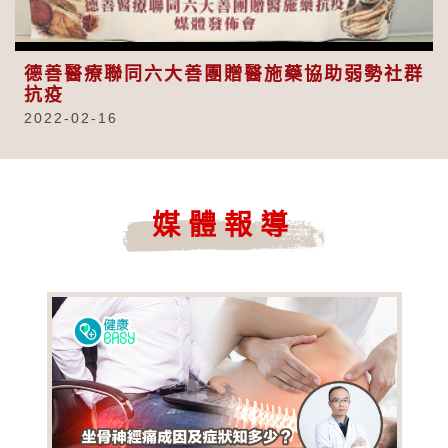
Video
德善醫療聯同六大善團贈醫施藥協助弱勢社群
抗疫
2022-02-16
媒體報導