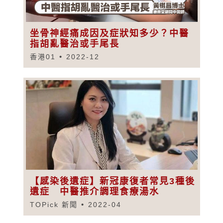
坐骨神經痛成因及症狀知多少？中醫
指胡亂醫治或手尾長
香港01
2022-12
【感染後遺症】新冠康復者常見3種後
遺症 中醫推介調理食療湯水
TOPick 新聞
2022-04