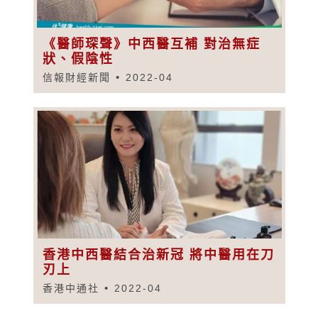
《醫師琛聲》中西醫互補 對治無症
狀、假陰性
信報財經新聞
2022-04
香港中西醫結合治新冠 將中醫用在刀
刃上
香港中通社
2022-04