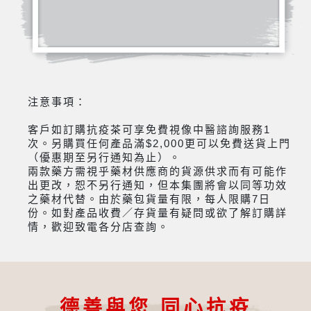
注意事項：
客戶如訂購抗疫茶可享免費視像中醫諮詢服務1
次。另購買任何產品滿$2,000更可以免費送貨上門
（優惠期至另行通知為止）。
兩款藥方需視乎藥材供應商的貨源供求而有可能作
出更改，恕不另行通知，但本集團將會以同等功效
之藥材代替。由於藥包貨量有限，每人限購7日
份。如對產品收費／存貨量有疑問或欲了解訂購詳
情，歡迎致電各分店查詢。
德善與您 同心抗疫