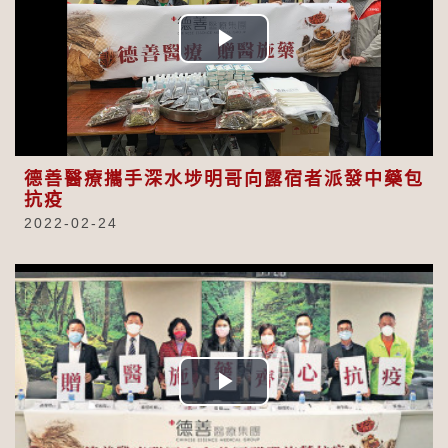
Play
Video
德善醫療攜手深水埗明哥向露宿者派發中藥包
抗疫
2022-02-24
Play