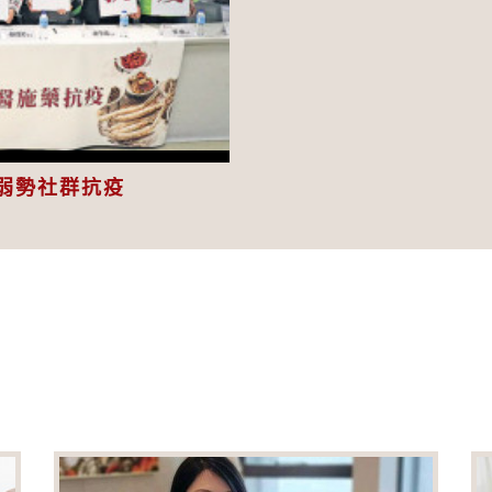
eo
弱勢社群抗疫