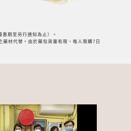
（優惠期至另行通知為止）。
之藥材代替。由於藥包貨量有限，每人限購7日