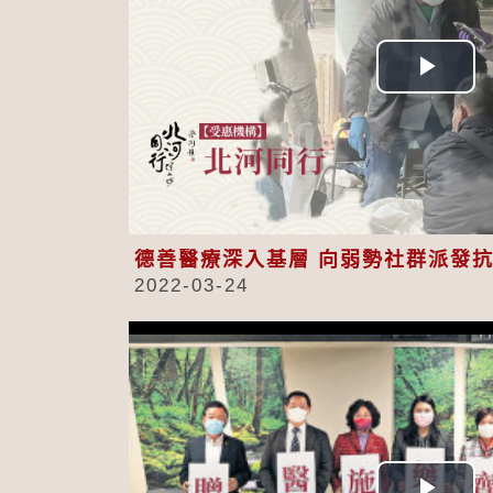
Play
Vid
德善醫療深入基層 向弱勢社群派發
2022-03-24