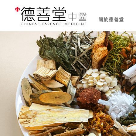
關於德善堂