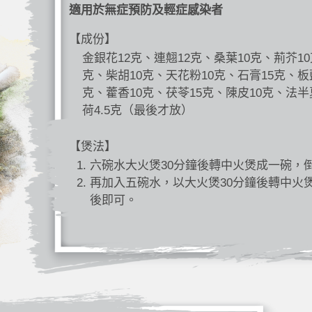
適用於無症預防及輕症感染者
【成份】
金銀花12克、連翹12克、桑葉10克、荊芥10
克、柴胡10克、天花粉10克、石膏15克、板
克、藿香10克、茯苓15克、陳皮10克、法半
荷4.5克（最後才放）
【煲法】
六碗水大火煲30分鐘後轉中火煲成一碗，
再加入五碗水，以大火煲30分鐘後轉中火
後即可。