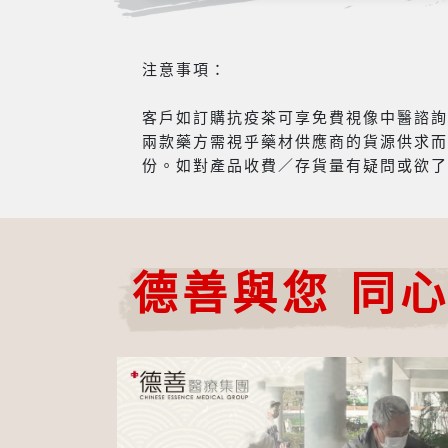
注意事項：
客戶如訂購抗疫茶可享免費視像中醫諮詢服
兩款藥方需視乎藥材供應商的貨源供求而
份。如對產品收費／存貨量有疑問或欲了
德善與您 同