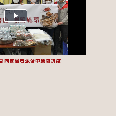
Play
Video
哥向露宿者派發中藥包抗疫