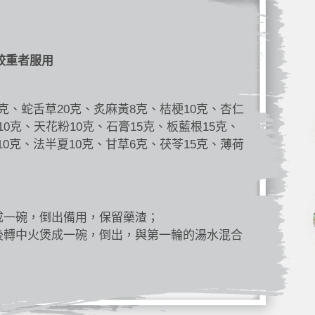
較重者服用
5克、蛇舌草20克、炙麻黃8克、桔梗10克、杏仁
10克、天花粉10克、石膏15克、板藍根15克、
10克、法半夏10克、甘草6克、茯苓15克、薄荷
成一碗，倒出備用，保留藥渣；
後轉中火煲成一碗，倒出，與第一輪的湯水混合