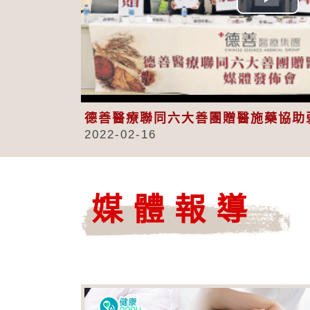
Play
Vid
德善醫療聯同六大善團贈醫施藥協助
2022-02-16
媒體報導