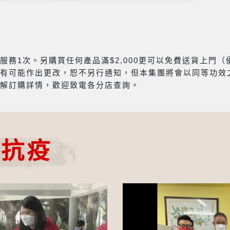
務1次。另購買任何產品滿$2,000更可以免費送貨上門
有可能作出更改，恕不另行通知，但本集團將會以同等功效
解訂購詳情，歡迎致電各分店查詢。
心抗疫