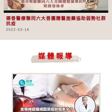
Video
德善醫療聯同六大善團贈醫施藥協助弱勢社群
抗疫
2022-02-16
媒體報導