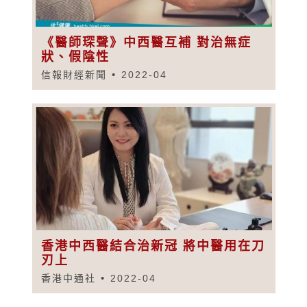
《醫師琛聲》中西醫互補 對治無症
狀、假陰性
信報財經新聞
2022-04
香港中西醫結合治新冠 將中醫用在刀
刃上
香港中通社
2022-04