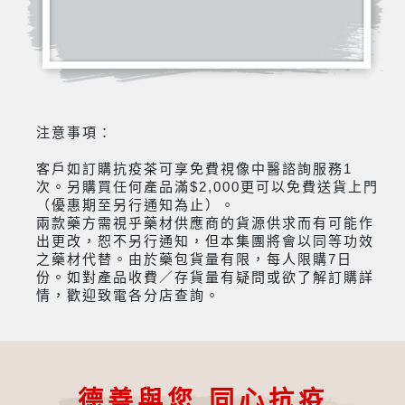
注意事項：
客戶如訂購抗疫茶可享免費視像中醫諮詢服務1
次。另購買任何產品滿$2,000更可以免費送貨上門
（優惠期至另行通知為止）。
兩款藥方需視乎藥材供應商的貨源供求而有可能作
出更改，恕不另行通知，但本集團將會以同等功效
之藥材代替。由於藥包貨量有限，每人限購7日
份。如對產品收費／存貨量有疑問或欲了解訂購詳
情，歡迎致電各分店查詢。
德善與您 同心抗疫