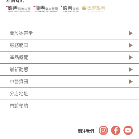
相關鏈結
關於德善堂
服務範圍
產品概覽
最新動態
中醫資訊
分店地址
門診預約
關注我們