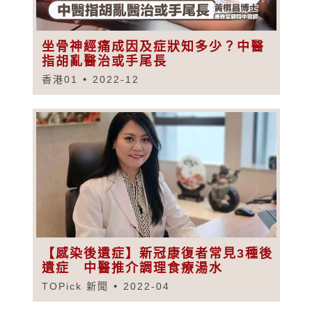
坐骨神經痛成因及症狀知多少？中醫
指胡亂醫治或手尾長
香港01
2022-12
【感染後遺症】新冠康復者常見3種後
遺症 中醫推介調理食療湯水
TOPick 新聞
2022-04