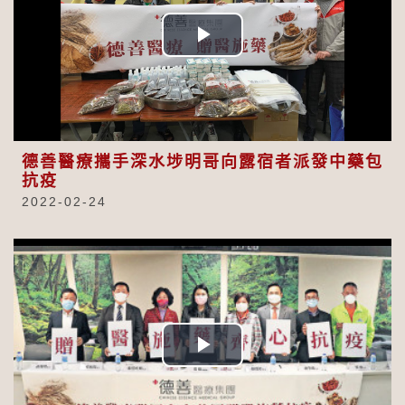
Play
Video
德善醫療攜手深水埗明哥向露宿者派發中藥包
抗疫
2022-02-24
Play