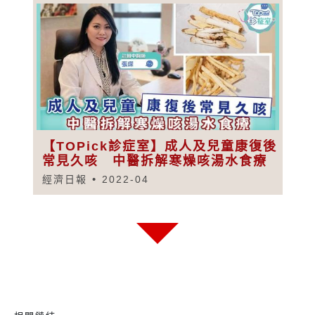
【TOPick診症室】成人及兒童康復後
常見久咳 中醫拆解寒燥咳湯水食療
經濟日報
2022-04