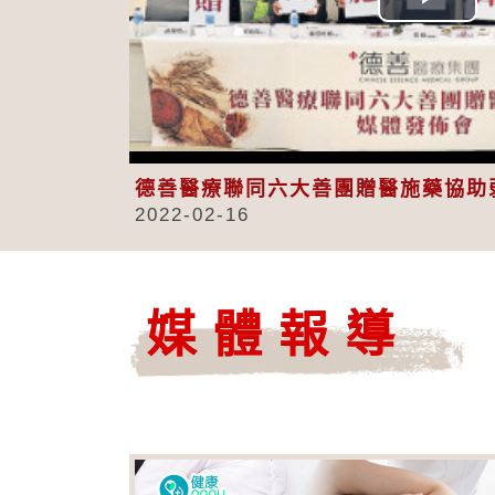
Play
Vid
德善醫療聯同六大善團贈醫施藥協助
2022-02-16
媒體報導