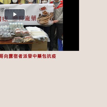
Play
Video
哥向露宿者派發中藥包抗疫