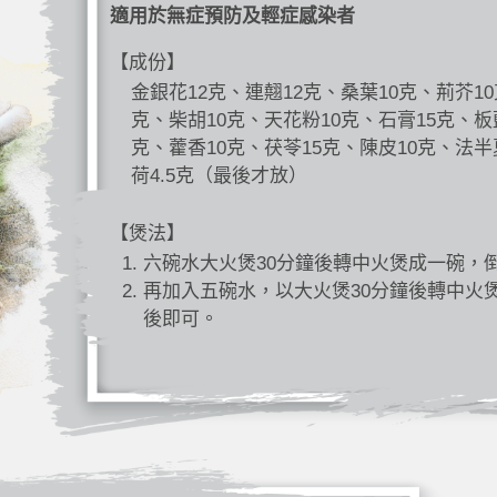
適用於無症預防及輕症感染者
【成份】
金銀花12克、連翹12克、桑葉10克、荊芥10
克、柴胡10克、天花粉10克、石膏15克、板
克、藿香10克、茯苓15克、陳皮10克、法半
荷4.5克（最後才放）
【煲法】
六碗水大火煲30分鐘後轉中火煲成一碗，
再加入五碗水，以大火煲30分鐘後轉中火
後即可。