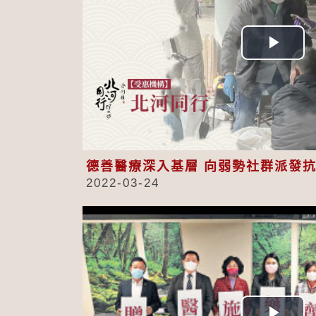
Play
Vid
德善醫療深入基層 向弱勢社群派發
2022-03-24