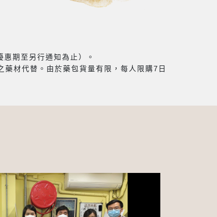
（優惠期至另行通知為止）。
之藥材代替。由於藥包貨量有限，每人限購7日