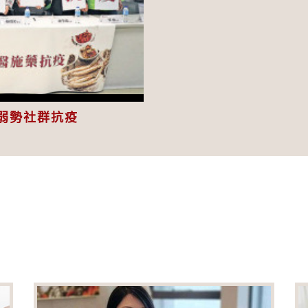
eo
弱勢社群抗疫