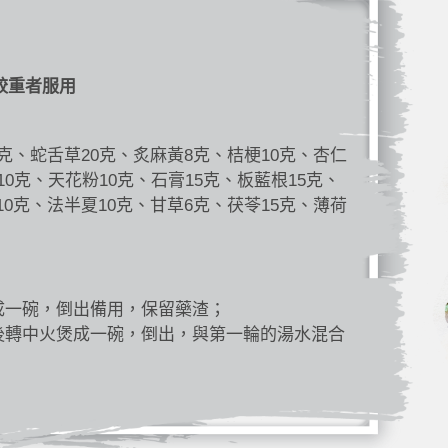
較重者服用
5克、蛇舌草20克、炙麻黃8克、桔梗10克、杏仁
10克、天花粉10克、石膏15克、板藍根15克、
10克、法半夏10克、甘草6克、茯苓15克、薄荷
成一碗，倒出備用，保留藥渣；
後轉中火煲成一碗，倒出，與第一輪的湯水混合