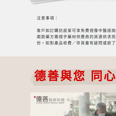
注意事項：
客戶如訂購抗疫茶可享免費視像中醫諮詢服
兩款藥方需視乎藥材供應商的貨源供求而
份。如對產品收費／存貨量有疑問或欲了
德善與您 同