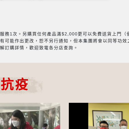
務1次。另購買任何產品滿$2,000更可以免費送貨上門
有可能作出更改，恕不另行通知，但本集團將會以同等功效
解訂購詳情，歡迎致電各分店查詢。
心抗疫