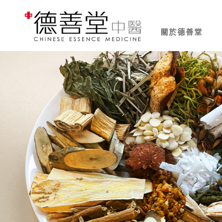
關於德善堂