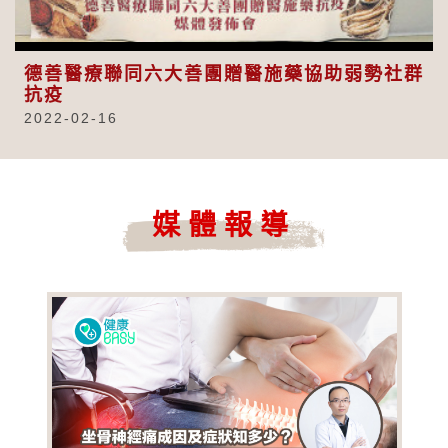
Video
德善醫療聯同六大善團贈醫施藥協助弱勢社群
抗疫
2022-02-16
媒體報導