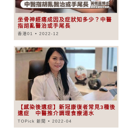
坐骨神經痛成因及症狀知多少？中醫
指胡亂醫治或手尾長
香港01
2022-12
【感染後遺症】新冠康復者常見3種後
遺症 中醫推介調理食療湯水
TOPick 新聞
2022-04