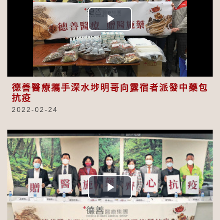
Play
Video
德善醫療攜手深水埗明哥向露宿者派發中藥包
抗疫
2022-02-24
Play