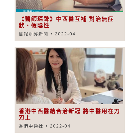
《醫師琛聲》中西醫互補 對治無症
狀、假陰性
信報財經新聞
2022-04
香港中西醫結合治新冠 將中醫用在刀
刃上
香港中通社
2022-04