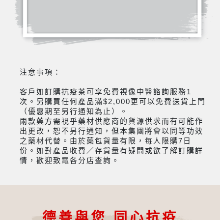
注意事項：
客戶如訂購抗疫茶可享免費視像中醫諮詢服務1
次。另購買任何產品滿$2,000更可以免費送貨上門
（優惠期至另行通知為止）。
兩款藥方需視乎藥材供應商的貨源供求而有可能作
出更改，恕不另行通知，但本集團將會以同等功效
之藥材代替。由於藥包貨量有限，每人限購7日
份。如對產品收費／存貨量有疑問或欲了解訂購詳
情，歡迎致電各分店查詢。
德善與您 同心抗疫