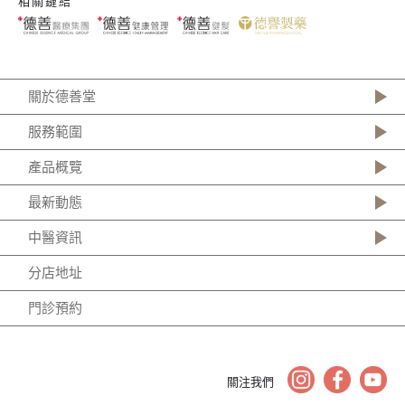
相關鏈結
關於德善堂
服務範圍
產品概覽
最新動態
中醫資訊
分店地址
門診預約
關注我們