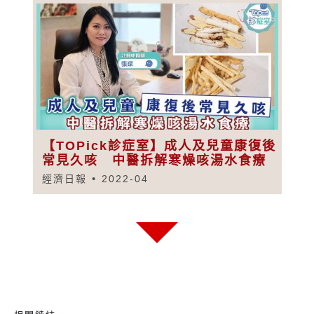
【TOPick診症室】成人及兒童康復後
常見久咳 中醫拆解寒燥咳湯水食療
經濟日報
2022-04