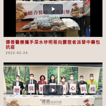
Play
Video
德善醫療攜手深水埗明哥向露宿者派發中藥包
抗疫
2022-02-24
Play