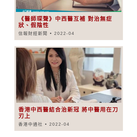
《醫師琛聲》中西醫互補 對治無症
狀、假陰性
信報財經新聞
2022-04
香港中西醫結合治新冠 將中醫用在刀
刃上
香港中通社
2022-04