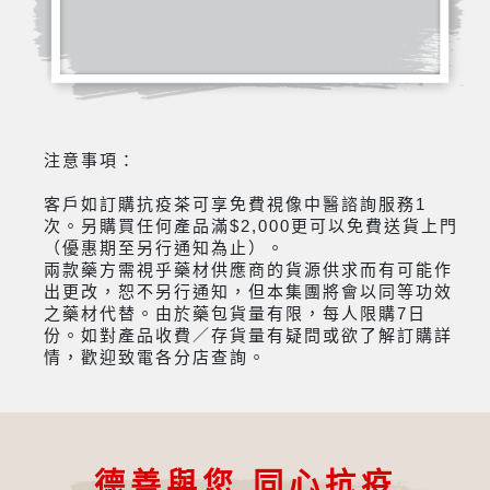
注意事項：
客戶如訂購抗疫茶可享免費視像中醫諮詢服務1
次。另購買任何產品滿$2,000更可以免費送貨上門
（優惠期至另行通知為止）。
兩款藥方需視乎藥材供應商的貨源供求而有可能作
出更改，恕不另行通知，但本集團將會以同等功效
之藥材代替。由於藥包貨量有限，每人限購7日
份。如對產品收費／存貨量有疑問或欲了解訂購詳
情，歡迎致電各分店查詢。
德善與您 同心抗疫