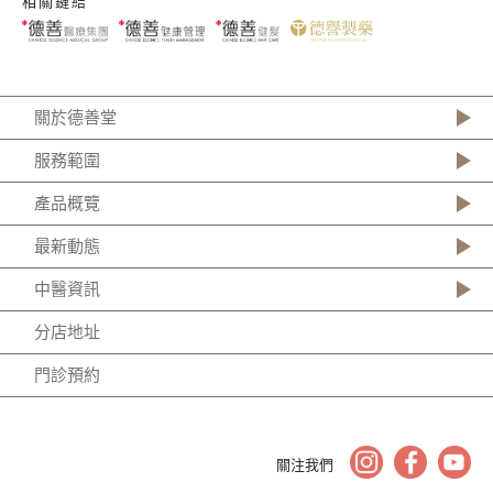
相關鏈結
關於德善堂
服務範圍
產品概覽
最新動態
中醫資訊
分店地址
門診預約
關注我們