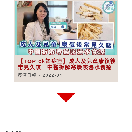
【TOPick診症室】成人及兒童康復後
常見久咳 中醫拆解寒燥咳湯水食療
經濟日報
2022-04