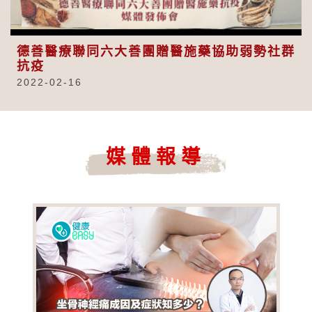
Video
德善醫療聯同六大善團贈醫施藥協助弱勢社群
抗疫
2022-02-16
媒體報導