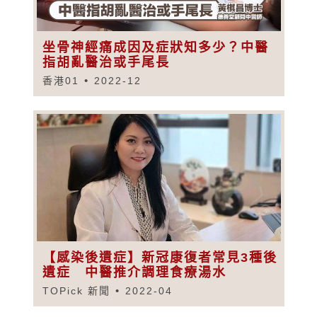
坐骨神經痛成因及症狀知多少？中醫
指胡亂醫治或手尾長
香港01
2022-12
【感染後遺症】新冠康復者常見3種後
遺症 中醫推介調理食療湯水
TOPick 新聞
2022-04