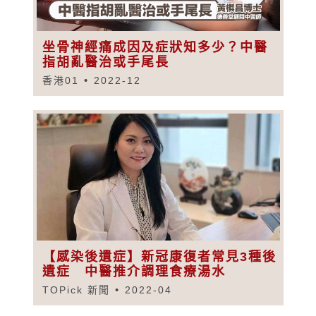
坐骨神經痛成因及症狀知多少？中醫
指胡亂醫治或手尾長
香港01
2022-12
【感染後遺症】新冠康復者常見3種後
遺症 中醫推介調理食療湯水
TOPick 新聞
2022-04