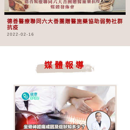
Video
德善醫療聯同六大善團贈醫施藥協助弱勢社群
抗疫
2022-02-16
媒體報導