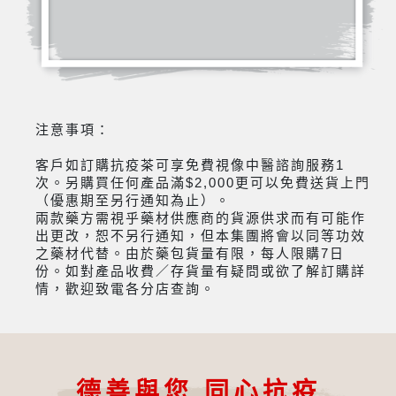
注意事項：
客戶如訂購抗疫茶可享免費視像中醫諮詢服務1
次。另購買任何產品滿$2,000更可以免費送貨上門
（優惠期至另行通知為止）。
兩款藥方需視乎藥材供應商的貨源供求而有可能作
出更改，恕不另行通知，但本集團將會以同等功效
之藥材代替。由於藥包貨量有限，每人限購7日
份。如對產品收費／存貨量有疑問或欲了解訂購詳
情，歡迎致電各分店查詢。
德善與您 同心抗疫