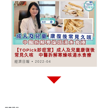
【TOPick診症室】成人及兒童康復後
常見久咳 中醫拆解寒燥咳湯水食療
經濟日報
2022-04