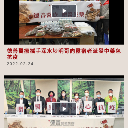
Play
Video
德善醫療攜手深水埗明哥向露宿者派發中藥包
抗疫
2022-02-24
Play