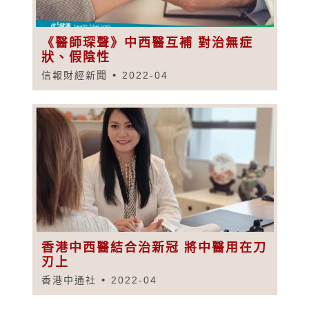
《醫師琛聲》中西醫互補 對治無症
狀、假陰性
信報財經新聞
2022-04
香港中西醫結合治新冠 將中醫用在刀
刃上
香港中通社
2022-04