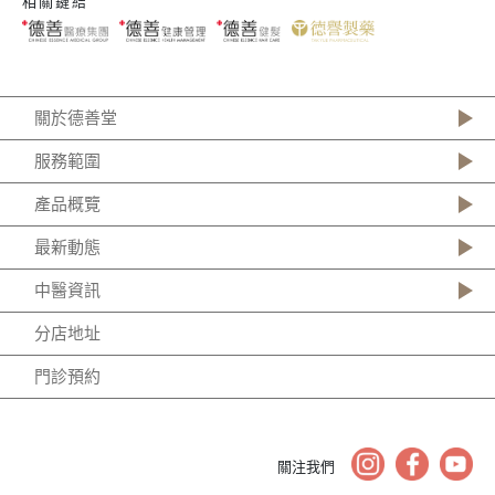
相關鏈結
關於德善堂
服務範圍
產品概覽
最新動態
中醫資訊
分店地址
門診預約
關注我們