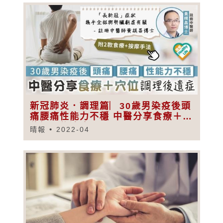
新冠肺炎．調理篇︳30歲男染疫後頭
痛腰痛性能力不穩 中醫分享食療＋穴
位調理後遺症
晴報
2022-04