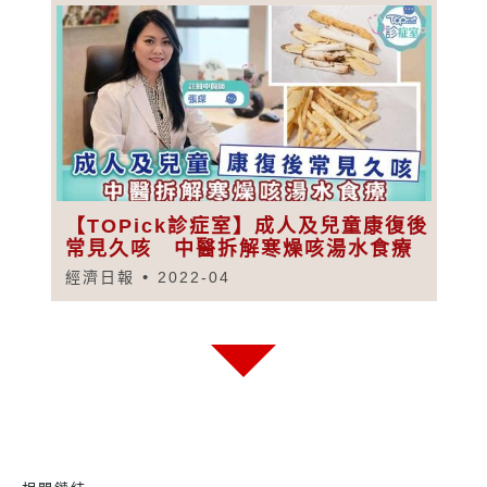
【TOPick診症室】成人及兒童康復後
常見久咳 中醫拆解寒燥咳湯水食療
經濟日報
2022-04