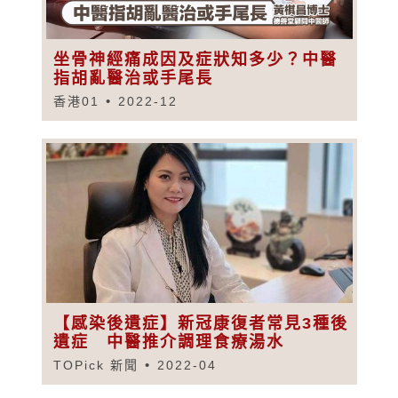
坐骨神經痛成因及症狀知多少？中醫
指胡亂醫治或手尾長
香港01
2022-12
【感染後遺症】新冠康復者常見3種後
遺症 中醫推介調理食療湯水
TOPick 新聞
2022-04