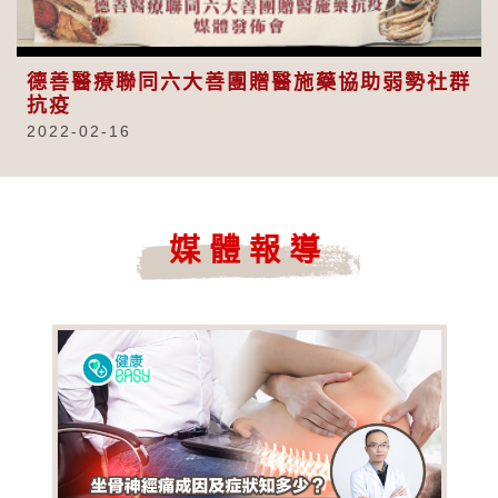
Video
德善醫療聯同六大善團贈醫施藥協助弱勢社群
抗疫
2022-02-16
媒體報導