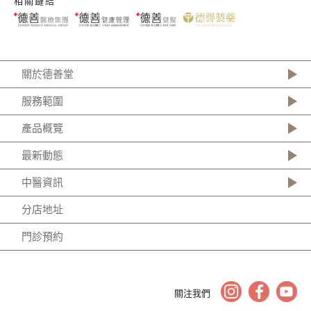
相關鏈結
關於德善堂
服務範圍
產品概覽
最新動態
中醫資訊
分店地址
門診預約
關注我們