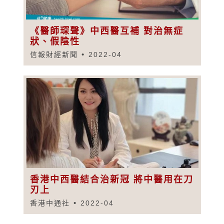
《醫師琛聲》中西醫互補 對治無症
狀、假陰性
信報財經新聞
2022-04
香港中西醫結合治新冠 將中醫用在刀
刃上
香港中通社
2022-04