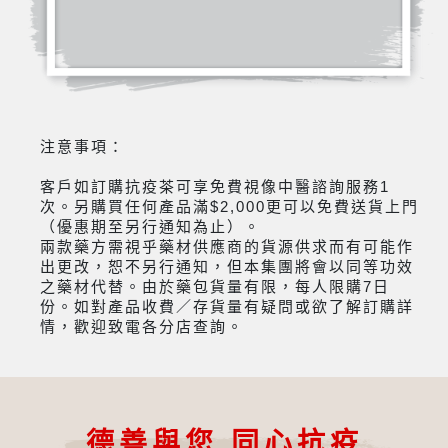
注意事項：
客戶如訂購抗疫茶可享免費視像中醫諮詢服務1
次。另購買任何產品滿$2,000更可以免費送貨上門
（優惠期至另行通知為止）。
兩款藥方需視乎藥材供應商的貨源供求而有可能作
出更改，恕不另行通知，但本集團將會以同等功效
之藥材代替。由於藥包貨量有限，每人限購7日
份。如對產品收費／存貨量有疑問或欲了解訂購詳
情，歡迎致電各分店查詢。
德善與您 同心抗疫