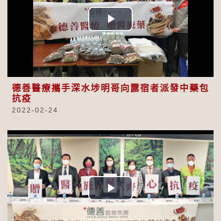
Play
Video
德善醫療攜手深水埗明哥向露宿者派發中藥包
抗疫
2022-02-24
Play