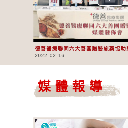
Play
Vid
德善醫療聯同六大善團贈醫施藥協助
2022-02-16
媒體報導