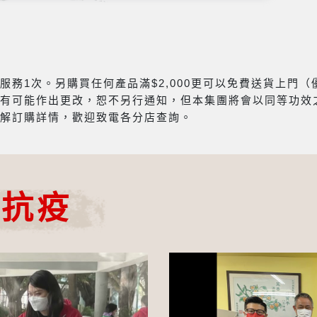
務1次。另購買任何產品滿$2,000更可以免費送貨上門
有可能作出更改，恕不另行通知，但本集團將會以同等功效
解訂購詳情，歡迎致電各分店查詢。
心抗疫