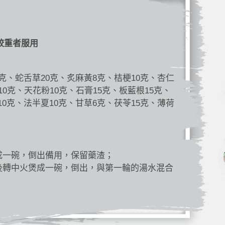
較重者服用
5克、蛇舌草20克、炙麻黃8克、桔梗10克、杏仁
10克、天花粉10克、石膏15克、板藍根15克、
10克、法半夏10克、甘草6克、茯苓15克、薄荷
成一碗，倒出備用，保留藥渣；
後轉中火煲成一碗，倒出，與第一輪的湯水混合