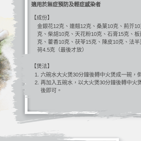
適用於無症預防及輕症感染者
【成份】
金銀花12克、連翹12克、桑葉10克、荊芥10
克、柴胡10克、天花粉10克、石膏15克、板
克、藿香10克、茯苓15克、陳皮10克、法半
荷4.5克（最後才放）
【煲法】
六碗水大火煲30分鐘後轉中火煲成一碗，
再加入五碗水，以大火煲30分鐘後轉中火
後即可。