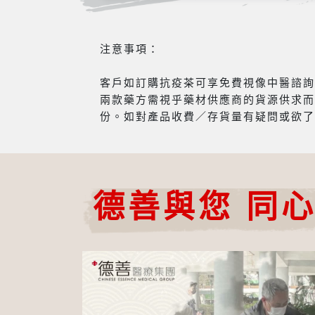
注意事項：
客戶如訂購抗疫茶可享免費視像中醫諮詢服
兩款藥方需視乎藥材供應商的貨源供求而
份。如對產品收費／存貨量有疑問或欲了
德善與您 同