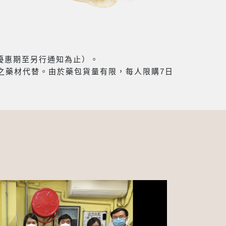
（優惠期至另行通知為止）。
之藥材代替。由於藥包貨量有限，每人限購7日