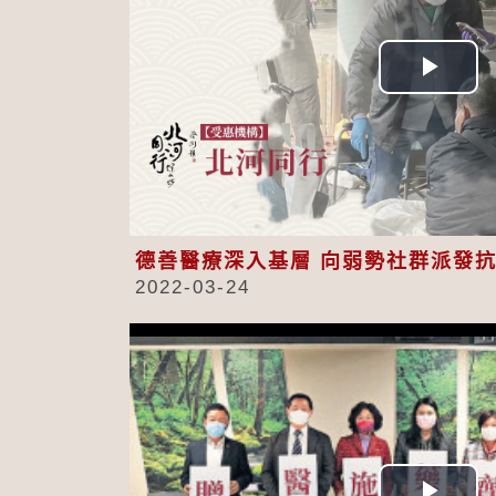
Play
Vid
德善醫療深入基層 向弱勢社群派發
2022-03-24