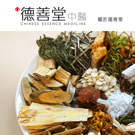
關於德善堂