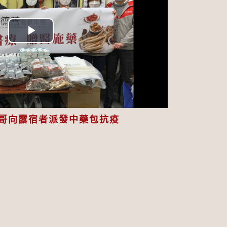
Play
Video
哥向露宿者派發中藥包抗疫