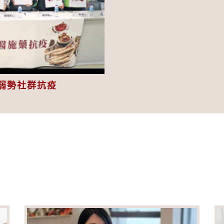
eo
弱勢社群抗疫