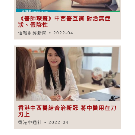
《醫師琛聲》中西醫互補 對治無症
狀、假陰性
信報財經新聞
2022-04
香港中西醫結合治新冠 將中醫用在刀
刃上
香港中通社
2022-04