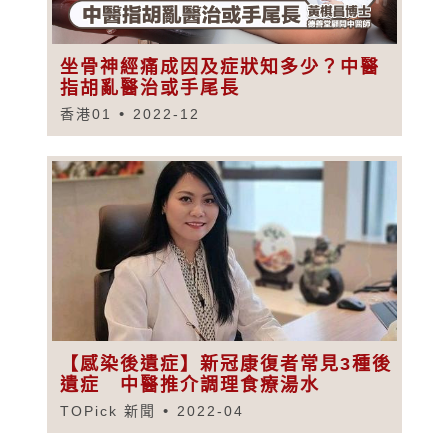
坐骨神經痛成因及症狀知多少？中醫
指胡亂醫治或手尾長
香港01
2022-12
【感染後遺症】新冠康復者常見3種後
遺症 中醫推介調理食療湯水
TOPick 新聞
2022-04