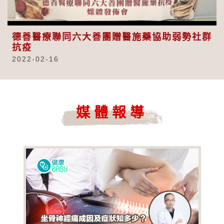
Video
德善醫療聯同六大善團贈醫施藥協助弱勢社群
抗疫
2022-02-16
媒體報導