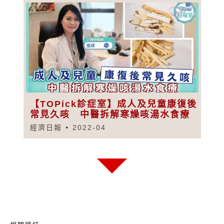
【TOPick診症室】成人及兒童康復後
常見久咳 中醫拆解寒燥咳湯水食療
經濟日報
2022-04