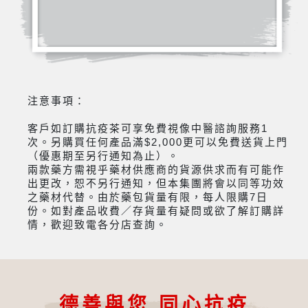
注意事項：
客戶如訂購抗疫茶可享免費視像中醫諮詢服務1
次。另購買任何產品滿$2,000更可以免費送貨上門
（優惠期至另行通知為止）。
兩款藥方需視乎藥材供應商的貨源供求而有可能作
出更改，恕不另行通知，但本集團將會以同等功效
之藥材代替。由於藥包貨量有限，每人限購7日
份。如對產品收費／存貨量有疑問或欲了解訂購詳
情，歡迎致電各分店查詢。
德善與您 同心抗疫