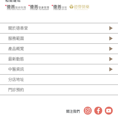
相關鏈結
關於德善堂
服務範圍
產品概覽
最新動態
中醫資訊
分店地址
門診預約
關注我們