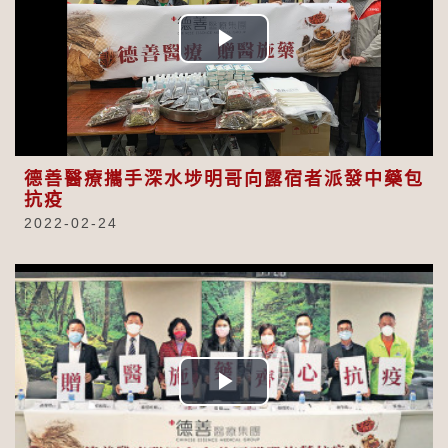
Play
Video
德善醫療攜手深水埗明哥向露宿者派發中藥包
抗疫
2022-02-24
Play