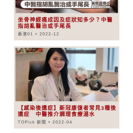
坐骨神經痛成因及症狀知多少？中醫
指胡亂醫治或手尾長
香港01
2022-12
【感染後遺症】新冠康復者常見3種後
遺症 中醫推介調理食療湯水
TOPick 新聞
2022-04