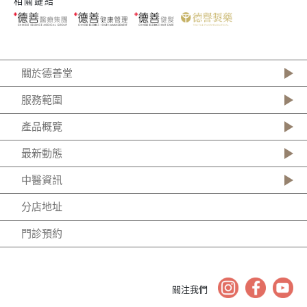
相關鏈結
關於德善堂
服務範圍
產品概覽
最新動態
中醫資訊
分店地址
門診預約
關注我們