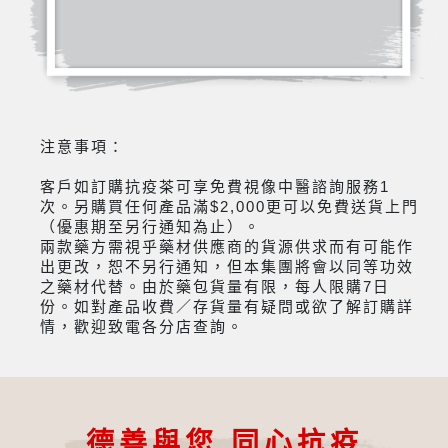
注意事項：
客戶如訂購抗疫茶可享免費視像中醫諮詢服務1
次。另購買任何產品滿$2,000更可以免費送貨上門
（優惠期至另行通知為止）。
兩款藥方需視乎藥材供應商的貨源供求而有可能作
出更改，恕不另行通知，但本集團將會以同等功效
之藥材代替。由於藥包貨量有限，每人限購7日
份。如對產品收費／存貨量有疑問或欲了解訂購詳
情，歡迎致電各分店查詢。
德善與您 同心抗疫