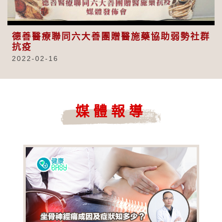
Video
德善醫療聯同六大善團贈醫施藥協助弱勢社群
抗疫
2022-02-16
媒體報導