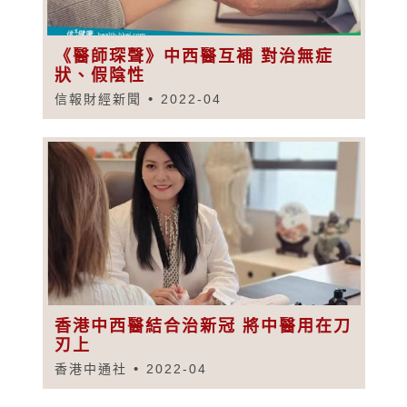
《醫師琛聲》中西醫互補 對治無症
狀、假陰性
信報財經新聞
2022-04
香港中西醫結合治新冠 將中醫用在刀
刃上
香港中通社
2022-04