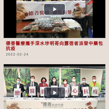
Play
Video
德善醫療攜手深水埗明哥向露宿者派發中藥包
抗疫
2022-02-24
Play