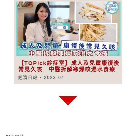
【TOPick診症室】成人及兒童康復後
常見久咳 中醫拆解寒燥咳湯水食療
經濟日報
2022-04