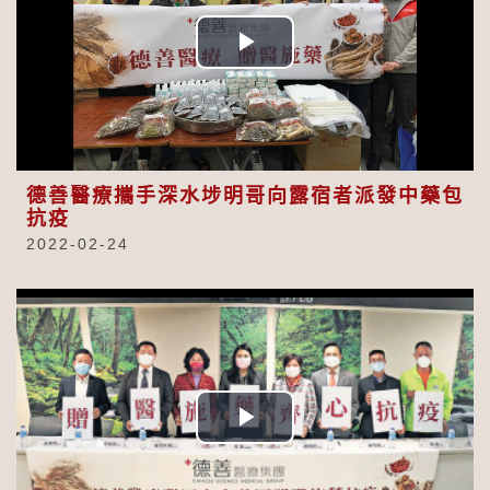
Play
Video
德善醫療攜手深水埗明哥向露宿者派發中藥包
抗疫
2022-02-24
Play