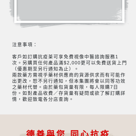
注意事項：
客戶如訂購抗疫茶可享免費視像中醫諮詢服務1
次。另購買任何產品滿$2,000更可以免費送貨上門
（優惠期至另行通知為止）。
兩款藥方需視乎藥材供應商的貨源供求而有可能作
出更改，恕不另行通知，但本集團將會以同等功效
之藥材代替。由於藥包貨量有限，每人限購7日
份。如對產品收費／存貨量有疑問或欲了解訂購詳
情，歡迎致電各分店查詢。
德善與您 同心抗疫