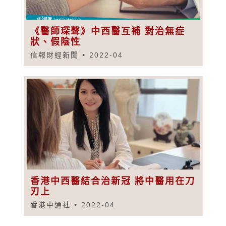
《醫師琛聲》中西醫互補 對治無症
狀、假陰性
信報財經新聞
2022-04
香港中西醫結合治新冠 將中醫用在刀
刃上
香港中通社
2022-04