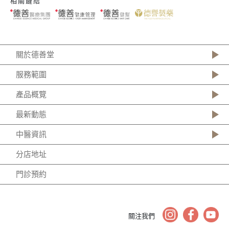
相關鏈結
關於德善堂
服務範圍
產品概覽
最新動態
中醫資訊
分店地址
門診預約
關注我們