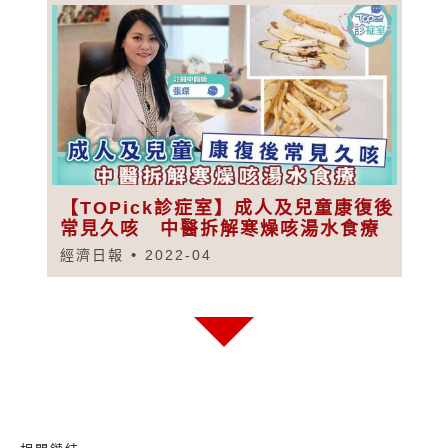
【TOPick診症室】成人及兒童康復後
常見久咳 中醫拆解寒燥咳湯水食療
經濟日報
2022-04