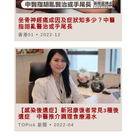
坐骨神經痛成因及症狀知多少？中醫
指胡亂醫治或手尾長
香港01
2022-12
【感染後遺症】新冠康復者常見3種後
遺症 中醫推介調理食療湯水
TOPick 新聞
2022-04