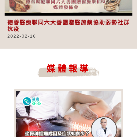
Video
德善醫療聯同六大善團贈醫施藥協助弱勢社群
抗疫
2022-02-16
媒體報導