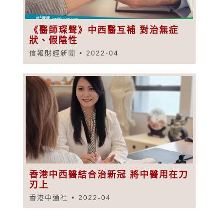
《醫師琛聲》中西醫互補 對治無症
狀、假陰性
信報財經新聞
2022-04
香港中西醫結合治新冠 將中醫用在刀
刃上
香港中通社
2022-04