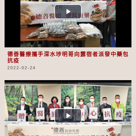
Play
Video
德善醫療攜手深水埗明哥向露宿者派發中藥包
抗疫
2022-02-24
Play