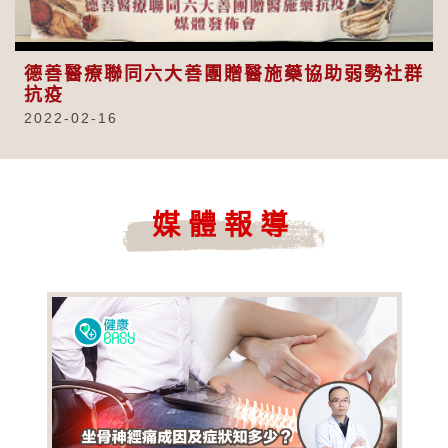
Video
德善醫療聯同六大善團贈醫施藥協助弱勢社群
抗疫
2022-02-16
媒體報導