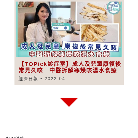
【TOPick診症室】成人及兒童康復後
常見久咳 中醫拆解寒燥咳湯水食療
經濟日報
2022-04