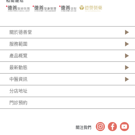
相關鏈結
關於德善堂
服務範圍
產品概覽
最新動態
中醫資訊
分店地址
門診預約
關注我們