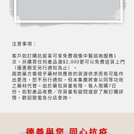
注意事項：
客戶如訂購抗疫茶可享免費視像中醫諮詢服務1
次。另購買任何產品滿$2,000更可以免費送貨上門
（優惠期至另行通知為止）。
兩款藥方需視乎藥材供應商的貨源供求而有可能作
出更改，恕不另行通知，但本集團將會以同等功效
之藥材代替。由於藥包貨量有限，每人限購7日
份。如對產品收費／存貨量有疑問或欲了解訂購詳
情，歡迎致電各分店查詢。
德善與您 同心抗疫