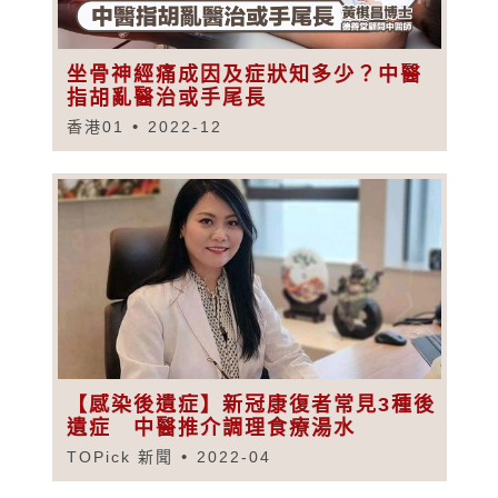
坐骨神經痛成因及症狀知多少？中醫
指胡亂醫治或手尾長
香港01
2022-12
【感染後遺症】新冠康復者常見3種後
遺症 中醫推介調理食療湯水
TOPick 新聞
2022-04