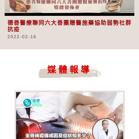
Video
德善醫療聯同六大善團贈醫施藥協助弱勢社群
抗疫
2022-02-16
媒體報導