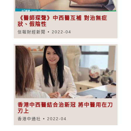
《醫師琛聲》中西醫互補 對治無症
狀、假陰性
信報財經新聞
2022-04
香港中西醫結合治新冠 將中醫用在刀
刃上
香港中通社
2022-04