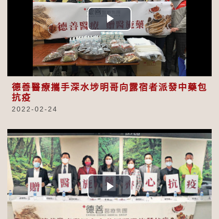
Play
Video
德善醫療攜手深水埗明哥向露宿者派發中藥包
抗疫
2022-02-24
Play