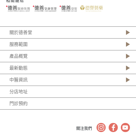
相關鏈結
關於德善堂
服務範圍
產品概覽
最新動態
中醫資訊
分店地址
門診預約
關注我們