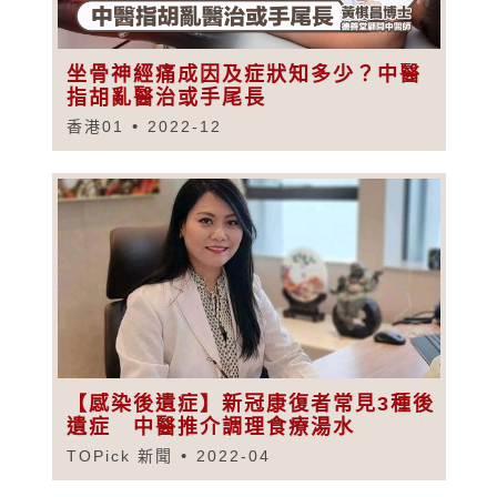
坐骨神經痛成因及症狀知多少？中醫
指胡亂醫治或手尾長
香港01
2022-12
【感染後遺症】新冠康復者常見3種後
遺症 中醫推介調理食療湯水
TOPick 新聞
2022-04