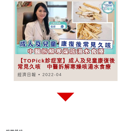
【TOPick診症室】成人及兒童康復後
常見久咳 中醫拆解寒燥咳湯水食療
經濟日報
2022-04