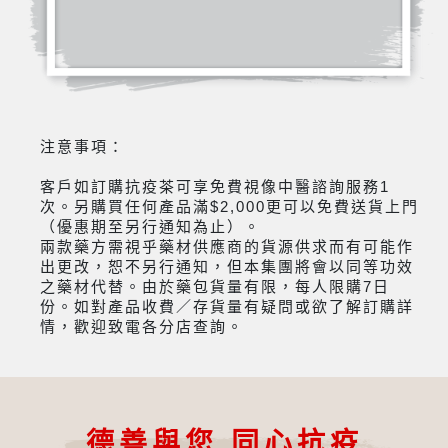
注意事項：
客戶如訂購抗疫茶可享免費視像中醫諮詢服務1
次。另購買任何產品滿$2,000更可以免費送貨上門
（優惠期至另行通知為止）。
兩款藥方需視乎藥材供應商的貨源供求而有可能作
出更改，恕不另行通知，但本集團將會以同等功效
之藥材代替。由於藥包貨量有限，每人限購7日
份。如對產品收費／存貨量有疑問或欲了解訂購詳
情，歡迎致電各分店查詢。
德善與您 同心抗疫