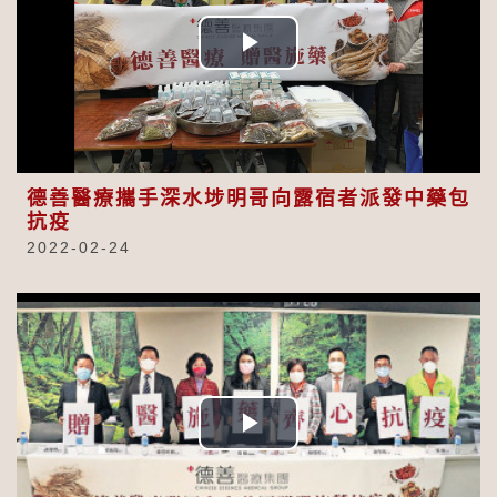
Play
Video
德善醫療攜手深水埗明哥向露宿者派發中藥包
抗疫
2022-02-24
Play