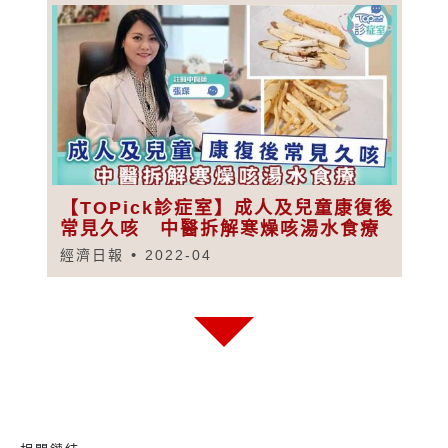
【TOPick診症室】成人及兒童康復後
常見久咳 中醫拆解寒燥咳湯水食療
經濟日報
2022-04