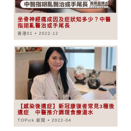
坐骨神經痛成因及症狀知多少？中醫
指胡亂醫治或手尾長
香港01
2022-12
【感染後遺症】新冠康復者常見3種後
遺症 中醫推介調理食療湯水
TOPick 新聞
2022-04