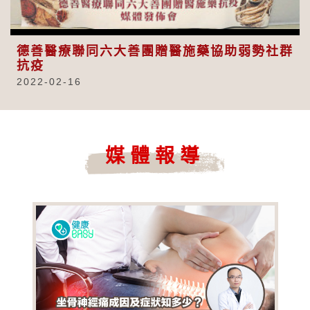
Video
德善醫療聯同六大善團贈醫施藥協助弱勢社群
抗疫
2022-02-16
媒體報導