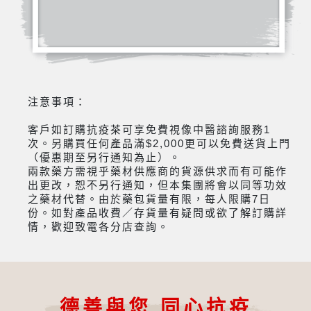
注意事項：
客戶如訂購抗疫茶可享免費視像中醫諮詢服務1
次。另購買任何產品滿$2,000更可以免費送貨上門
（優惠期至另行通知為止）。
兩款藥方需視乎藥材供應商的貨源供求而有可能作
出更改，恕不另行通知，但本集團將會以同等功效
之藥材代替。由於藥包貨量有限，每人限購7日
份。如對產品收費／存貨量有疑問或欲了解訂購詳
情，歡迎致電各分店查詢。
德善與您 同心抗疫