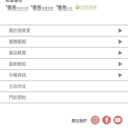
相關鏈結
關於德善堂
服務範圍
產品概覽
最新動態
中醫資訊
分店地址
門診預約
關注我們