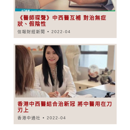
《醫師琛聲》中西醫互補 對治無症
狀、假陰性
信報財經新聞
2022-04
香港中西醫結合治新冠 將中醫用在刀
刃上
香港中通社
2022-04