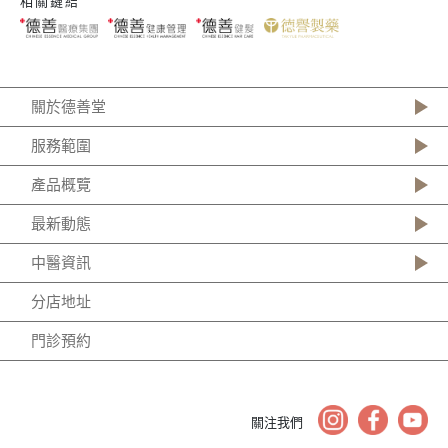
相關鏈結
關於德善堂
服務範圍
產品概覽
最新動態
中醫資訊
分店地址
門診預約
關注我們