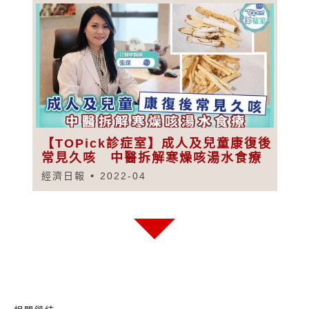
【TOPick診症室】成人及兒童康復後
常見久咳 中醫拆解寒燥咳湯水食療
經濟日報
2022-04