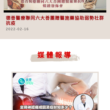
Video
德善醫療聯同六大善團贈醫施藥協助弱勢社群
抗疫
2022-02-16
媒體報導