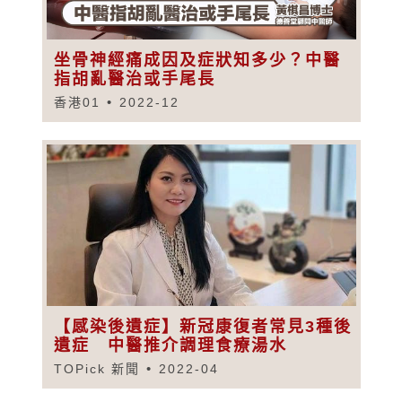
坐骨神經痛成因及症狀知多少？中醫
指胡亂醫治或手尾長
香港01
2022-12
【感染後遺症】新冠康復者常見3種後
遺症 中醫推介調理食療湯水
TOPick 新聞
2022-04