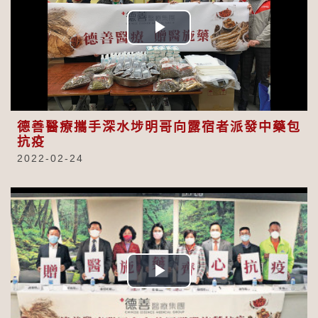
Play
Video
德善醫療攜手深水埗明哥向露宿者派發中藥包
抗疫
2022-02-24
Play