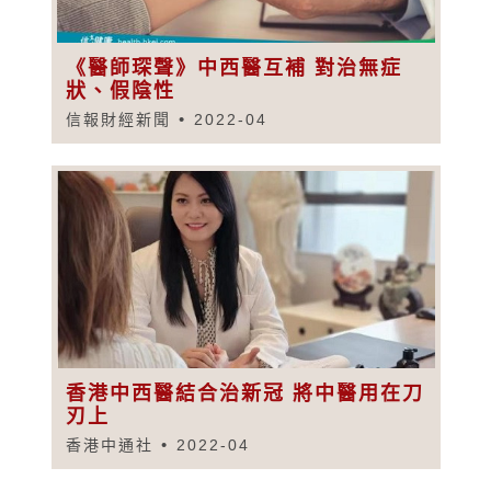
《醫師琛聲》中西醫互補 對治無症
狀、假陰性
信報財經新聞
2022-04
香港中西醫結合治新冠 將中醫用在刀
刃上
香港中通社
2022-04