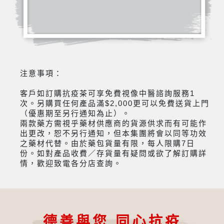
注意事項：
客戶如訂購抗疫茶可享免費視像中醫諮詢服務1
次。另購買任何產品滿$2,000更可以免費送貨上門
（優惠期至另行通知為止）。
兩款藥方需視乎藥材供應商的貨源供求而有可能作
出更改，恕不另行通知，但本集團將會以同等功效
之藥材代替。由於藥包貨量有限，每人限購7日
份。如對產品收費／存貨量有疑問或欲了解訂購詳
情，歡迎致電各分店查詢。
德善與您 同心抗疫