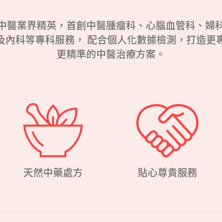
中醫業界精英，首創中醫腫瘤科、心腦血管科、婦
及內科等專科服務， 配合個人化數據檢測，打造更
更精準的中醫治療方案。
天然中藥處方
貼心尊貴服務