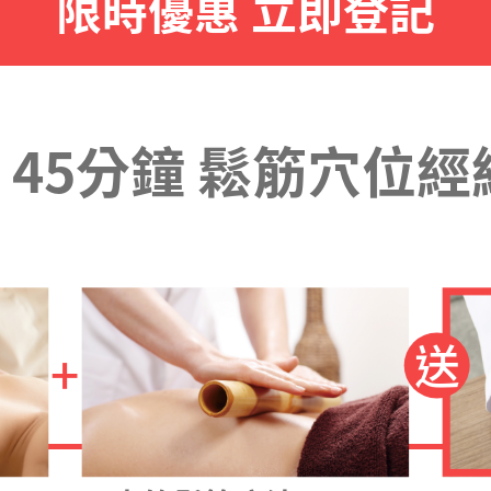
限時優惠 立即登記
 / 45分鐘 鬆筋穴位