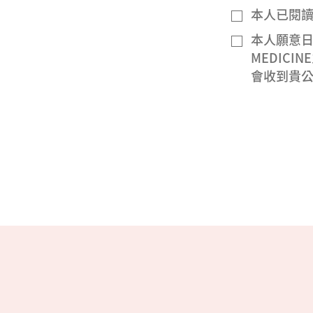
本人已閱
本人願意日後
MEDIC
會收到貴