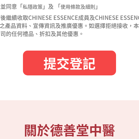
讀並同意「
」及 「
」
私隱政策
使用條款及細則
繼續收取CHINESE ESSENCE成員及CHINESE ESSEN
INE之產品資料、宣傳資訊及推廣優惠。如選擇拒絕接收，
公司的任何禮品、折扣及其他優惠。
提交登記
關於德善堂中醫