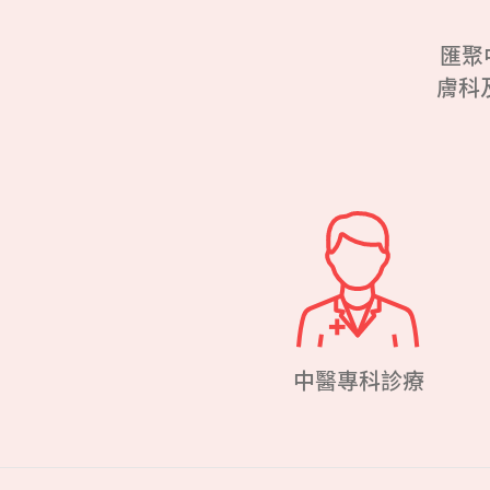
匯聚
膚科
中醫專科診療