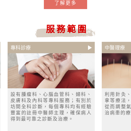
了解更多
服務範圍
專科診療
中醫理療
設有腫瘤科、心腦血管科、婦科、
利用針灸
皮膚科及內科等專科服務；有別於
拿等療法
坊間全科診斷，每個專科均有經驗
從而調整
豐富的註冊中醫師主理，確保病人
治病患的療
得到最可靠之診斷及治療。