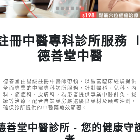
註冊中醫專科診所服務 
德善堂中醫
德善堂由星級註冊中醫師帶領，以豐富臨床經驗提供
全面專業的中醫專科診所服務，針對婦科、兒科、內
科、痛症科、皮膚科，為患者提供專業中醫針灸、拔
罐等治療，配合自設藥房嚴選優良藥材及顆粒沖劑，
確保診所提供的中醫藥療效顯著。
德善堂中醫診所 - 您的健康守
者