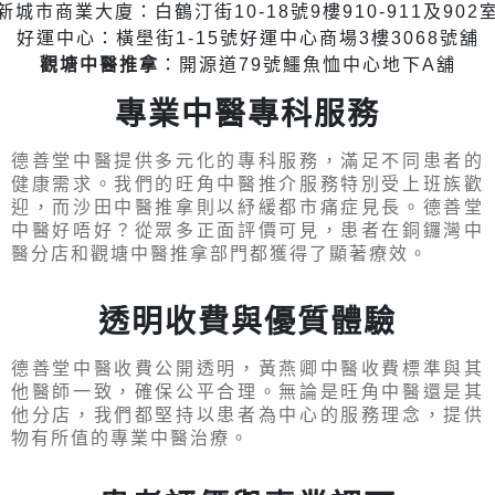
新城市商業大廈：白鶴汀街10-18號9樓910-911及902
好運中心：橫壆街1-15號好運中心商場3樓3068號舖
觀塘中醫推拿
：開源道79號鱷魚恤中心地下A舖
專業中醫專科服務
德善堂中醫提供多元化的專科服務，滿足不同患者的
健康需求。我們的旺角中醫推介服務特別受上班族歡
迎，而沙田中醫推拿則以紓緩都市痛症見長。德善堂
中醫好唔好？從眾多正面評價可見，患者在銅鑼灣中
醫分店和觀塘中醫推拿部門都獲得了顯著療效。
透明收費與優質體驗
德善堂中醫收費公開透明，黃燕卿中醫收費標準與其
他醫師一致，確保公平合理。無論是旺角中醫還是其
他分店，我們都堅持以患者為中心的服務理念，提供
物有所值的專業中醫治療。