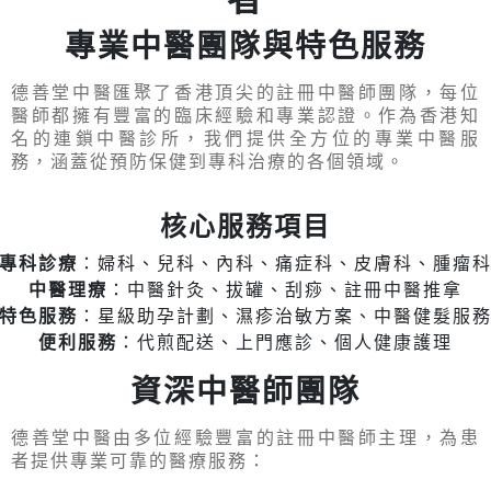
專業中醫團隊與特色服務
德善堂中醫匯聚了香港頂尖的註冊中醫師團隊，每位
醫師都擁有豐富的臨床經驗和專業認證。作為香港知
名的連鎖中醫診所，我們提供全方位的專業中醫服
務，涵蓋從預防保健到專科治療的各個領域。
核心服務項目
專科診療
：婦科、兒科、內科、痛症科、皮膚科、腫瘤
中醫理療
：中醫針灸、拔罐、刮痧、註冊中醫推拿
特色服務
：星級助孕計劃、濕疹治敏方案、中醫健髮服
便利服務
：代煎配送、上門應診、個人健康護理
資深中醫師團隊
德善堂中醫由多位經驗豐富的註冊中醫師主理，為患
者提供專業可靠的醫療服務：