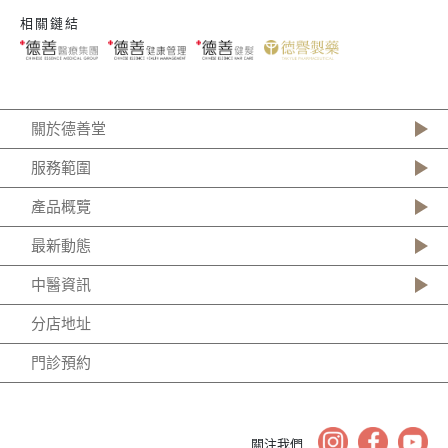
相關鏈結
關於德善堂
服務範圍
產品概覽
最新動態
中醫資訊
分店地址
門診預約
關注我們