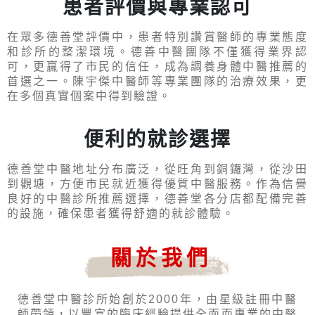
患者評價與專業認可
在眾多德善堂評價中，患者特別讚賞醫師的專業態度
和診所的整潔環境。德善中醫團隊不僅獲得業界認
可，更贏得了市民的信任，成為調養身體中醫推薦的
首選之一。陳宇傑中醫師等專業團隊的治療效果，更
在多個真實個案中得到驗證。
便利的就診選擇
德善堂中醫地址分布廣泛，從旺角到銅鑼灣，從沙田
到觀塘，方便市民就近獲得優質中醫服務。作為信譽
良好的中醫診所推薦選擇，德善堂各分店都配備完善
的設施，確保患者獲得舒適的就診體驗。
關於我們
德善堂中醫診所始創於2000年，由星級註冊中醫
師帶領，以豐富的臨床經驗提供全面而專業的中醫