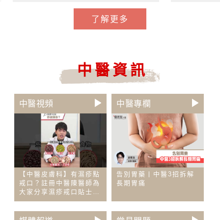
了解更多
中醫資訊
中醫視頻
中醫專欄
【中醫皮膚科】有濕疹點
告別胃藥丨中醫3招拆解
戒口？註冊中醫陳醫師為
長期胃痛
大家分享濕疹戒口貼士及
舒緩食物推薦！