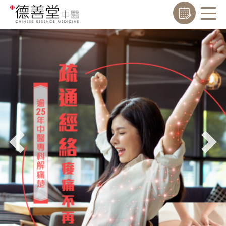
Previous
Nex