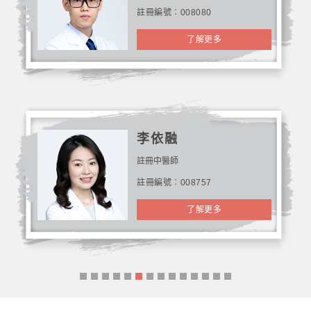
註冊編號︰008080
了解更多
李依融
註冊中醫師
註冊編號︰008757
了解更多