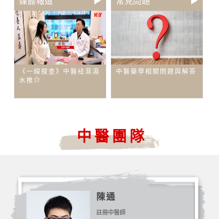
媒體報道
常見問題
《一線搜查》中醫袪濕湯
中醫藥學相關問題與解答
水推介
中醫團隊
陳通
註冊中醫師