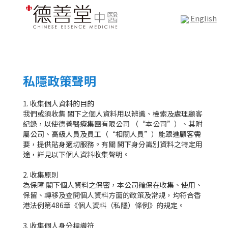
English
私隱政策聲明
1. 收集個人資料的目的
我們或須收集 閣下之個人資料用以辨識、檢索及處理顧客
紀錄，以使德善醫療集團有限公司 （“本公司”）、其附
屬公司、高級人員及員工（“相關人員”）能跟進顧客需
要，提供貼身適切服務。有關 閣下身分識別資料之特定用
途，詳見以下個人資料收集聲明。
2. 收集原則
為保障 閣下個人資料之保密，本公司確保在收集、使用、
保留、轉移及查閱個人資料方面的政策及常規，均符合香
港法例第486章《個人資料（私隱）條例》的規定。
3. 收集個人身分標識符