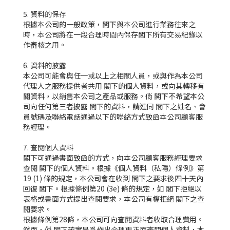
5. 資料的保存
根據本公司的一般政策，閣下與本公司進行業務往來之
時，本公司將在一段合理時間內保存閣下所有交易紀錄以
作審核之用。
6. 資料的披露
本公司可能會與任一或以上之相關人員，或與作為本公司
代理人之服務提供者共用 閣下的個人資料，或向其轉移有
關資料，以銷售本公司之產品或服務。倘 閣下不希望本公
司向任何第三者披露 閣下的資料，請連同 閣下之姓名、會
員號碼及聯絡電話通過以下的聯絡方式致函本公司顧客服
務經理。
7. 查閱個人資料
閣下可通過書面致函的方式，向本公司顧客服務經理要求
查閱 閣下的個人資料。根據《個人資料（私隱）條例》第
19 (1) 條的規定，本公司會在收到 閣下之要求後四十天內
回復 閣下。根據條例第20 (3e) 條的規定，如 閣下拒絕以
表格或書面方式提出查閱要求，本公司有權拒絕 閣下之查
閱要求。
根據條例第28條，本公司可向查閱資料者收取合理費用。
然而，倘 閣下確實是爲作出合理更正而查閱個人資料，本