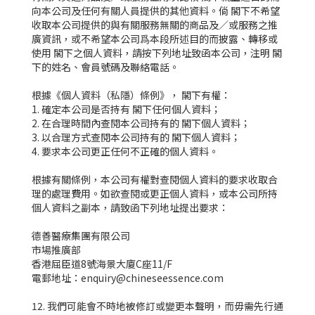
向本公司及任何有關人員提供的其他資料。倘 閣下不希望
收取本公司提供的與有關服務無關的商品及／或服務之推
廣資訊，或不希望本公司爲本段所述目的而披露、轉移或
使用 閣下之個人資料，請按下列地址致函本公司，注明 閣
下的姓名、會員號碼及聯絡電話。
根據《個人資料（私隱）條例》， 閣下有權：
1. 確定本公司是否持有 閣下任何個人資料；
2. 在合理時間內查閱本公司持有的 閣下個人資料；
3. 以合理方式查閱本公司持有的 閣下個人資料；
4. 要求本公司更正任何不正確的個人資料。
根據有關條例，本公司有權對查閱個人資料的要求收取合
理的處理費用。如欲查閱或更正個人資料，或本公司所持
個人資料之副本，請致函下列地址提出要求：
德善醫療集團有限公司
市場推廣部
香港屈臣道8號海景大廈C座11/F
電郵地址：
enquiry@chineseessence.com
12. 我們可能會不時地被修訂或變更本聲明，而毋需先行通