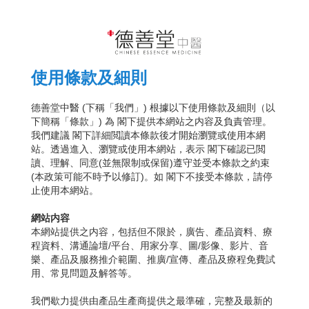
使用條款及細則
德善堂中醫 (下稱「我們」) 根據以下使用條款及細則（以
下簡稱「條款」) 為 閣下提供本網站之内容及負責管理。
我們建議 閣下詳細閲讀本條款後才開始瀏覽或使用本網
站。透過進入、瀏覽或使用本網站，表示 閣下確認已閲
讀、理解、同意(並無限制或保留)遵守並受本條款之約束
(本政策可能不時予以修訂)。如 閣下不接受本條款，請停
止使用本網站。
網站内容
本網站提供之内容，包括但不限於，廣告、產品資料、療
程資料、溝通論壇/平台、用家分享、圖/影像、影片、音
樂、產品及服務推介範圍、推廣/宣傳、產品及療程免費試
用、常見問題及解答等。
我們歇力提供由產品生產商提供之最準確，完整及最新的