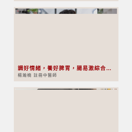
調好情緒，養好脾胃，腸易激綜合症其實可以慢慢改善
楊瀚楠 註冊中醫師