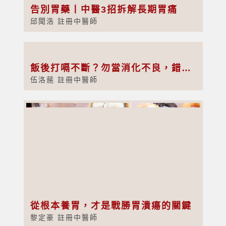
告別胃藥丨中醫3招拆解長期胃痛
邱聞浩 註冊中醫師
飯後打嗝不斷？勿當消化不良，錯過醫治黃金時機！
伍洛葹 註冊中醫師
從根本養胃，才是戰勝胃潰瘍的關鍵
黎定豪 註冊中醫師