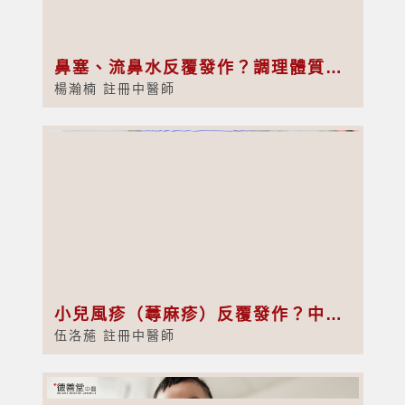
鼻塞、流鼻水反覆發作？調理體質先係關鍵
楊瀚楠 註冊中醫師
小兒風疹（蕁麻疹）反覆發作？中醫全面解析與調理方法
伍洛葹 註冊中醫師