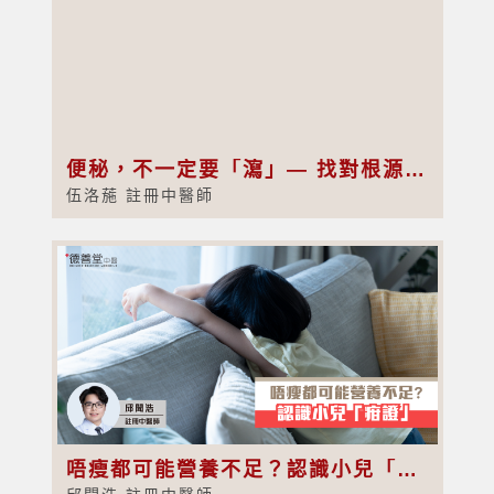
便秘，不一定要「瀉」— 找對根源，補對方向，才能真正通暢
伍洛葹 註冊中醫師
唔瘦都可能營養不足？認識小兒「疳證」