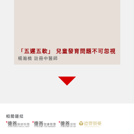
「五遲五軟」 兒童發育問題不可忽視
楊瀚楠 註冊中醫師
相關鏈結