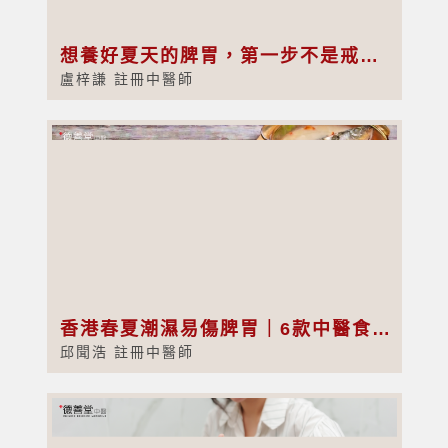
想養好夏天的脾胃，第一步不是戒口，而是學會正確消暑
盧梓謙 註冊中醫師
香港春夏潮濕易傷脾胃｜6款中醫食療健脾祛濕、改善腸胃不適
邱聞浩 註冊中醫師