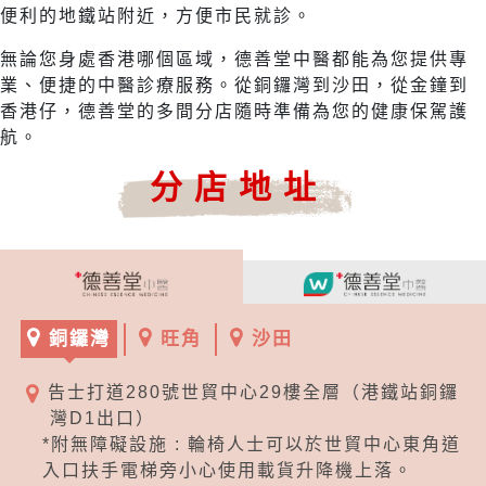
便利的地鐵站附近，方便市民就診。
無論您身處香港哪個區域，德善堂中醫都能為您提供專
業、便捷的中醫診療服務。從銅鑼灣到沙田，從金鐘到
香港仔，德善堂的多間分店隨時準備為您的健康保駕護
航。
分店地址
銅鑼灣
旺角
沙田
告士打道280號世貿中心29樓全層（港鐵站銅鑼
灣D1出口）
*附無障礙設施 : 輪椅人士可以於世貿中心東角道
入口扶手電梯旁小心使用載貨升降機上落。