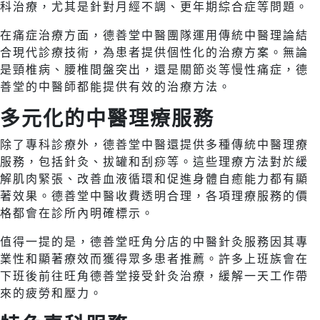
科治療，尤其是針對月經不調、更年期綜合症等問題。
在痛症治療方面，德善堂中醫團隊運用傳統中醫理論結
合現代診療技術，為患者提供個性化的治療方案。無論
是頸椎病、腰椎間盤突出，還是關節炎等慢性痛症，德
善堂的中醫師都能提供有效的治療方法。
多元化的中醫理療服務
除了專科診療外，德善堂中醫還提供多種傳統中醫理療
服務，包括針灸、拔罐和刮痧等。這些理療方法對於緩
解肌肉緊張、改善血液循環和促進身體自癒能力都有顯
著效果。德善堂中醫收費透明合理，各項理療服務的價
格都會在診所內明確標示。
值得一提的是，德善堂旺角分店的中醫針灸服務因其專
業性和顯著療效而獲得眾多患者推薦。許多上班族會在
下班後前往旺角德善堂接受針灸治療，緩解一天工作帶
來的疲勞和壓力。