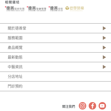
相關鏈結
關於德善堂
服務範圍
產品概覽
最新動態
中醫資訊
分店地址
門診預約
關注我們