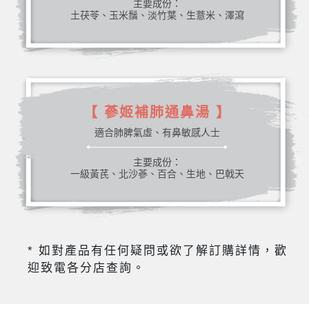
主要成份：
土茯苓、玉米鬚、淡竹葉、生薏米、澤瀉
【 蔘姬補肺通鼻湯 】
適合肺脾氣虛、有鼻敏感人士
主要成份：
一級黃芪、北沙蔘、百合、生地、巴戟天
* 如對產品有任何疑問或欲了解訂購詳情，歡
迎致電各分店查詢。