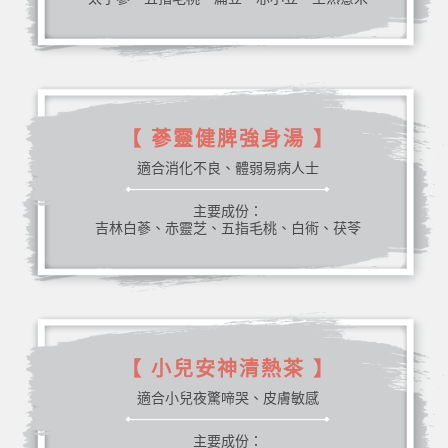
【 蔘靈健脾強身湯 】
適合消化不良、體弱易病人士
主要成份：
吉林白蔘、赤靈芝、五指毛桃、白術、茯苓
【 小兒安神清熱茶 】
適合小兒夜驚啼哭、皮膚敏感
主要成份：