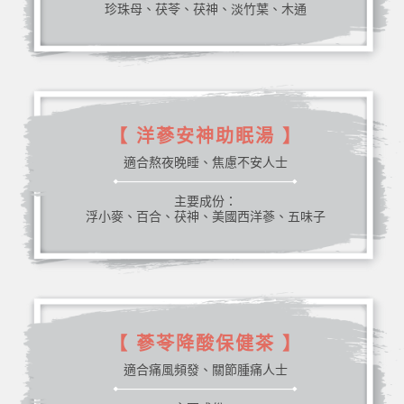
珍珠母、茯苓、茯神、淡竹葉、木通
【 洋蔘安神助眠湯 】
適合熬夜晚睡、焦慮不安人士
主要成份：
浮小麥、百合、茯神、美國西洋蔘、五味子
【 蔘苓降酸保健茶 】
適合痛風頻發、關節腫痛人士