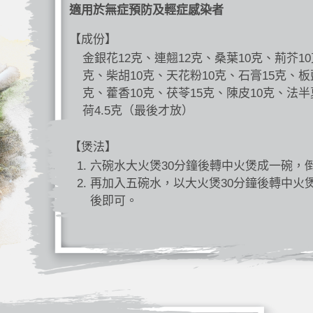
適用於無症預防及輕症感染者
【成份】
金銀花12克、連翹12克、桑葉10克、荊芥10
克、柴胡10克、天花粉10克、石膏15克、板
克、藿香10克、茯苓15克、陳皮10克、法半
荷4.5克（最後才放）
【煲法】
六碗水大火煲30分鐘後轉中火煲成一碗，
再加入五碗水，以大火煲30分鐘後轉中火
後即可。