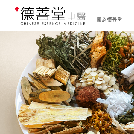
關於德善堂