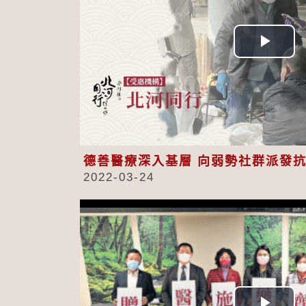
Play
Vid
德善醫療深入基層 向弱勢社群派發
2022-03-24