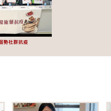
eo
弱勢社群抗疫