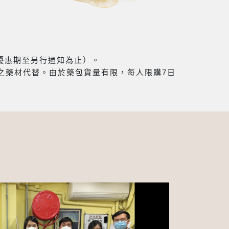
（優惠期至另行通知為止）。
之藥材代替。由於藥包貨量有限，每人限購7日