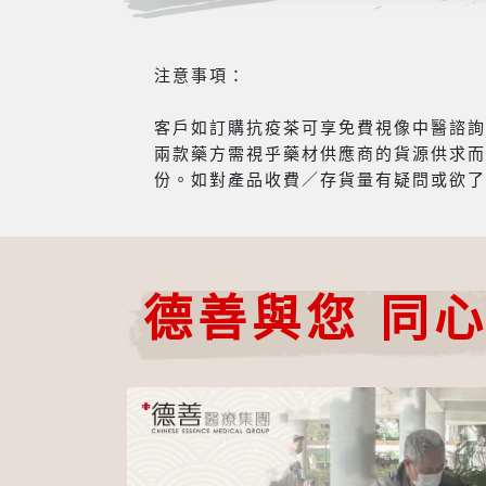
注意事項：
客戶如訂購抗疫茶可享免費視像中醫諮詢服
兩款藥方需視乎藥材供應商的貨源供求而
份。如對產品收費／存貨量有疑問或欲了
德善與您 同