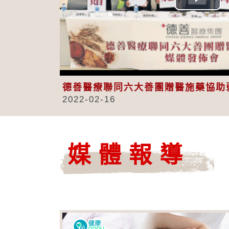
Play
Vid
德善醫療聯同六大善團贈醫施藥協助
2022-02-16
媒體報導