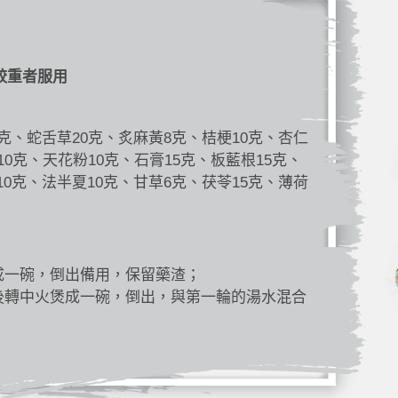
較重者服用
5克、蛇舌草20克、炙麻黃8克、桔梗10克、杏仁
10克、天花粉10克、石膏15克、板藍根15克、
10克、法半夏10克、甘草6克、茯苓15克、薄荷
成一碗，倒出備用，保留藥渣；
後轉中火煲成一碗，倒出，與第一輪的湯水混合