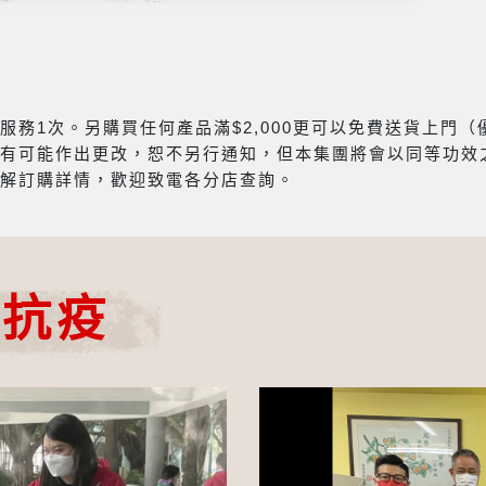
務1次。另購買任何產品滿$2,000更可以免費送貨上門
有可能作出更改，恕不另行通知，但本集團將會以同等功效
解訂購詳情，歡迎致電各分店查詢。
心抗疫