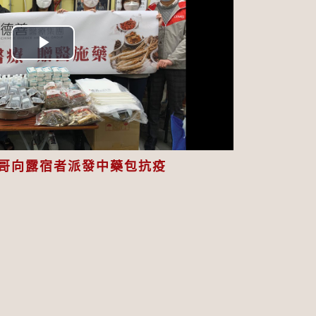
Play
Video
哥向露宿者派發中藥包抗疫