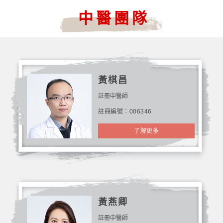
中醫團隊
黃棋昌
註冊中醫師
註冊編號︰006346
了解更多
黃燕卿
註冊中醫師