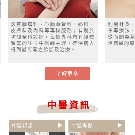
設有腫瘤科、心腦血管科、婦科、
利用針灸
皮膚科及內科等專科服務；有別於
拿等療法
坊間全科診斷，每個專科均有經驗
從而調整
豐富的註冊中醫師主理，確保病人
治病患的療
得到最可靠之診斷及治療。
了解更多
中醫資訊
中醫視頻
中醫專欄