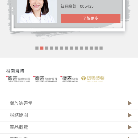
註冊編號︰005425
了解更多
相關鏈結
關於德善堂
服務範圍
產品概覽