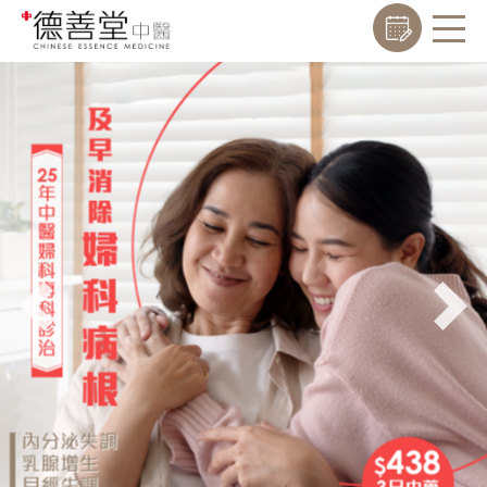
Previous
Nex