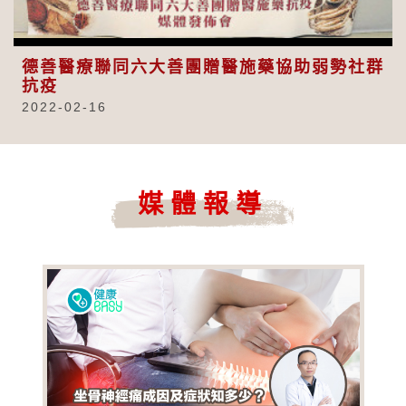
Video
德善醫療聯同六大善團贈醫施藥協助弱勢社群
抗疫
2022-02-16
媒體報導