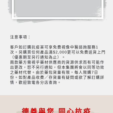
注意事項：
客戶如訂購抗疫茶可享免費視像中醫諮詢服務1
次。另購買任何產品滿$2,000更可以免費送貨上門
（優惠期至另行通知為止）。
兩款藥方需視乎藥材供應商的貨源供求而有可能作
出更改，恕不另行通知，但本集團將會以同等功效
之藥材代替。由於藥包貨量有限，每人限購7日
份。如對產品收費／存貨量有疑問或欲了解訂購詳
情，歡迎致電各分店查詢。
德善與您 同心抗疫