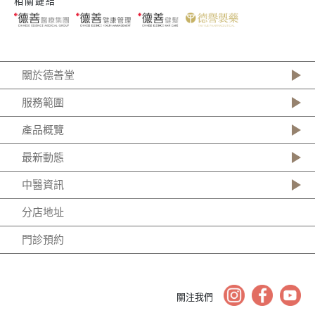
相關鏈結
關於德善堂
服務範圍
產品概覽
最新動態
中醫資訊
分店地址
門診預約
關注我們