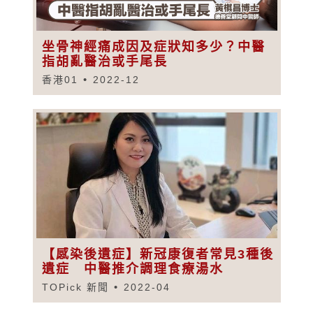
坐骨神經痛成因及症狀知多少？中醫
指胡亂醫治或手尾長
香港01
2022-12
【感染後遺症】新冠康復者常見3種後
遺症 中醫推介調理食療湯水
TOPick 新聞
2022-04