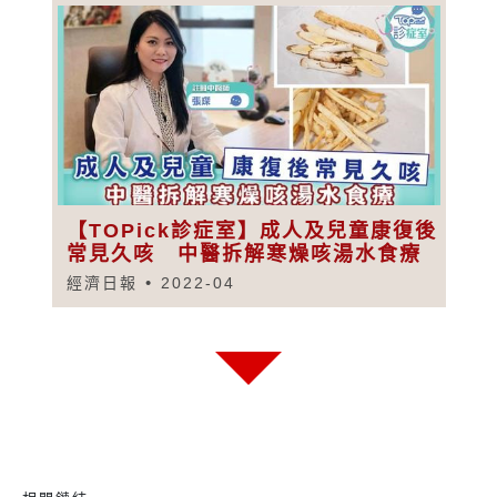
【TOPick診症室】成人及兒童康復後
常見久咳 中醫拆解寒燥咳湯水食療
經濟日報
2022-04