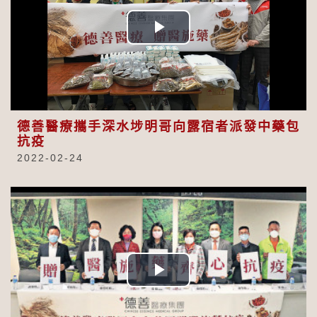
Play
Video
德善醫療攜手深水埗明哥向露宿者派發中藥包
抗疫
2022-02-24
Play