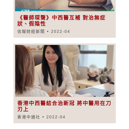
《醫師琛聲》中西醫互補 對治無症
狀、假陰性
信報財經新聞
2022-04
香港中西醫結合治新冠 將中醫用在刀
刃上
香港中通社
2022-04