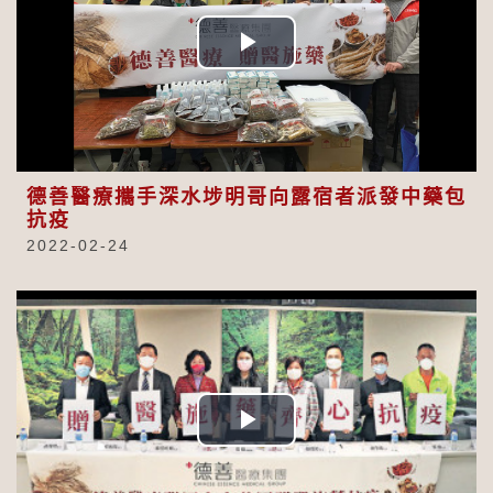
Play
Video
德善醫療攜手深水埗明哥向露宿者派發中藥包
抗疫
2022-02-24
Play