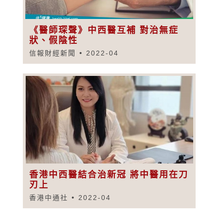
《醫師琛聲》中西醫互補 對治無症
狀、假陰性
信報財經新聞
2022-04
香港中西醫結合治新冠 將中醫用在刀
刃上
香港中通社
2022-04