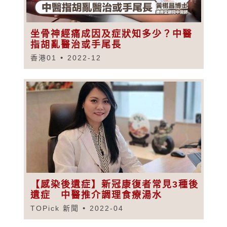
坐骨神經痛成因及症狀知多少？中醫
指胡亂醫治或手尾長
香港01
2022-12
【感染後遺症】新冠康復者常見3種後
遺症 中醫推介調理食療湯水
TOPick 新聞
2022-04