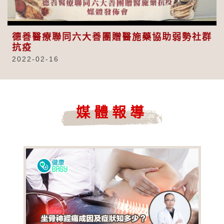
Video
德善醫療聯同六大善團贈醫施藥協助弱勢社群
抗疫
2022-02-16
媒體報導