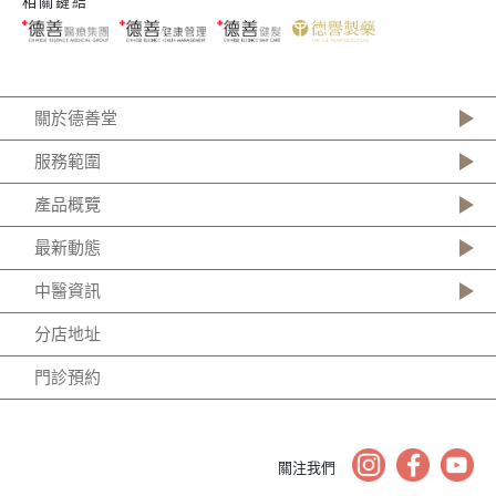
相關鏈結
關於德善堂
服務範圍
產品概覽
最新動態
中醫資訊
分店地址
門診預約
關注我們