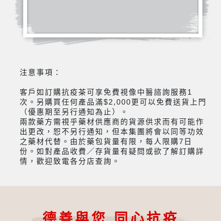
注意事項：
客戶如訂購抗疫茶可享免費視像中醫諮詢服務1
次。另購買任何產品滿$2,000更可以免費送貨上門
（優惠期至另行通知為止）。
兩款藥方需視乎藥材供應商的貨源供求而有可能作
出更改，恕不另行通知，但本集團將會以同等功效
之藥材代替。由於藥包貨量有限，每人限購7日
份。如對產品收費／存貨量有疑問或欲了解訂購詳
情，歡迎致電各分店查詢。
德善與您 同心抗疫