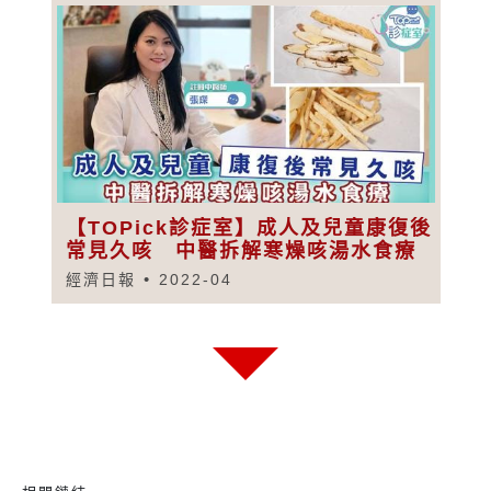
【TOPick診症室】成人及兒童康復後
常見久咳 中醫拆解寒燥咳湯水食療
經濟日報
2022-04