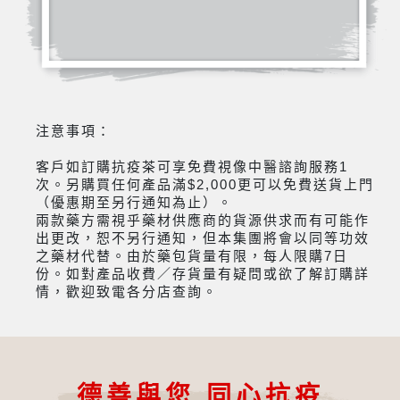
注意事項：
客戶如訂購抗疫茶可享免費視像中醫諮詢服務1
次。另購買任何產品滿$2,000更可以免費送貨上門
（優惠期至另行通知為止）。
兩款藥方需視乎藥材供應商的貨源供求而有可能作
出更改，恕不另行通知，但本集團將會以同等功效
之藥材代替。由於藥包貨量有限，每人限購7日
份。如對產品收費／存貨量有疑問或欲了解訂購詳
情，歡迎致電各分店查詢。
德善與您 同心抗疫