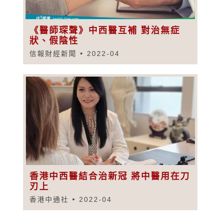
《醫師琛聲》中西醫互補 對治無症
狀、假陰性
信報財經新聞
2022-04
香港中西醫結合治新冠 將中醫用在刀
刃上
香港中通社
2022-04