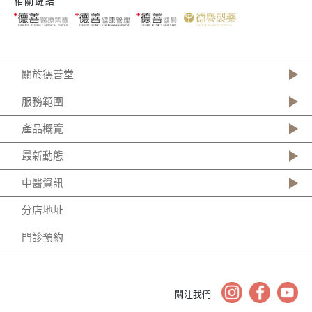
相關鏈結
關於德善堂
服務範圍
產品概覽
最新動態
中醫資訊
分店地址
門診預約
關注我們