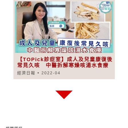
【TOPick診症室】成人及兒童康復後
常見久咳 中醫拆解寒燥咳湯水食療
經濟日報
2022-04