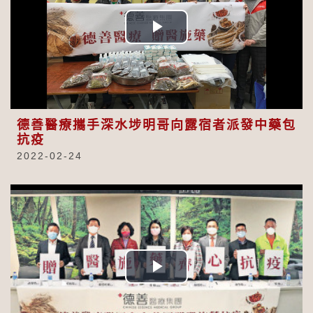
Play
Video
德善醫療攜手深水埗明哥向露宿者派發中藥包
抗疫
2022-02-24
Play