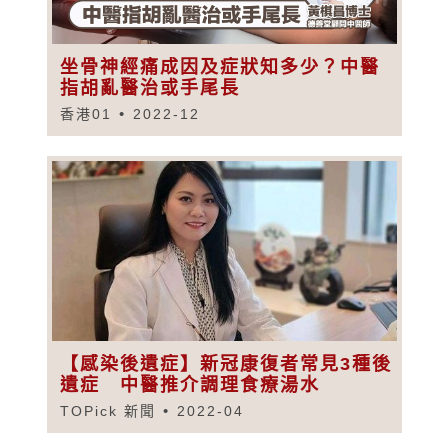
坐骨神經痛成因及症狀知多少？中醫
指胡亂醫治或手尾長
香港01
2022-12
【感染後遺症】新冠康復者常見3種後
遺症 中醫推介調理食療湯水
TOPick 新聞
2022-04