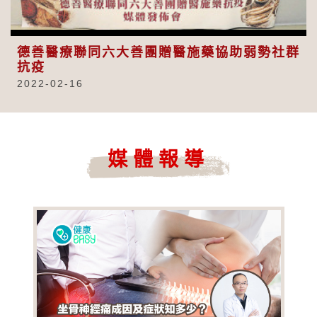
Video
德善醫療聯同六大善團贈醫施藥協助弱勢社群
抗疫
2022-02-16
媒體報導