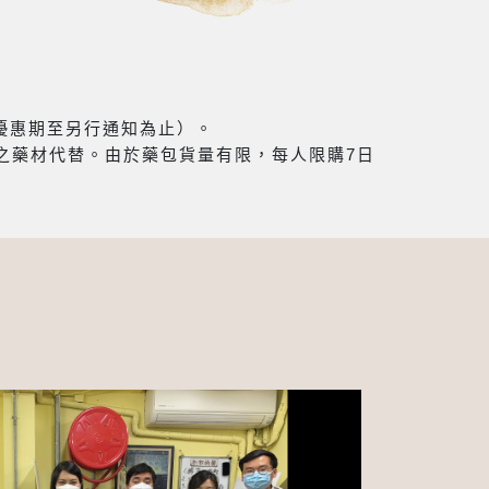
（優惠期至另行通知為止）。
之藥材代替。由於藥包貨量有限，每人限購7日