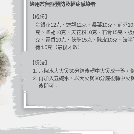
適用於無症預防及輕症感染者
【成份】
金銀花12克、連翹12克、桑葉10克、荊芥10
克、柴胡10克、天花粉10克、石膏15克、板
克、藿香10克、茯苓15克、陳皮10克、法半
荷4.5克（最後才放）
【煲法】
六碗水大火煲30分鐘後轉中火煲成一碗，
再加入五碗水，以大火煲30分鐘後轉中火
後即可。