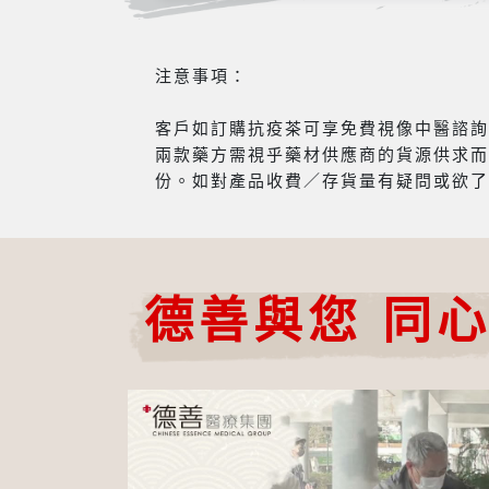
注意事項：
客戶如訂購抗疫茶可享免費視像中醫諮詢服
兩款藥方需視乎藥材供應商的貨源供求而
份。如對產品收費／存貨量有疑問或欲了
德善與您 同