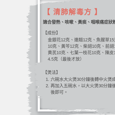
【 清肺解毒方 】
適合發熱、咳嗽、黃痰、咽喉痛症狀
【成份】
金銀花12克、連翹12克、魚腥草1
10克、黃芩12克、柴胡10克、前胡
黄芪10克、七葉一枝花10克、陳皮
4.5克（最後才放）
【煲法】
六碗水大火煲30分鐘後轉中火煲
再加入五碗水，以大火煲30分鐘
後即可。