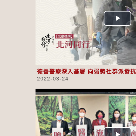
Play
Vid
德善醫療深入基層 向弱勢社群派發
2022-03-24