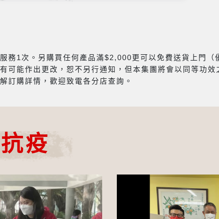
務1次。另購買任何產品滿$2,000更可以免費送貨上門
有可能作出更改，恕不另行通知，但本集團將會以同等功效
解訂購詳情，歡迎致電各分店查詢。
心抗疫