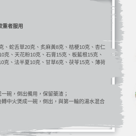
較重者服用
5克、蛇舌草20克、炙麻黃8克、桔梗10克、杏仁
10克、天花粉10克、石膏15克、板藍根15克、
10克、法半夏10克、甘草6克、茯苓15克、薄荷
成一碗，倒出備用，保留藥渣；
後轉中火煲成一碗，倒出，與第一輪的湯水混合