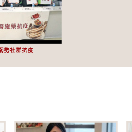
eo
弱勢社群抗疫