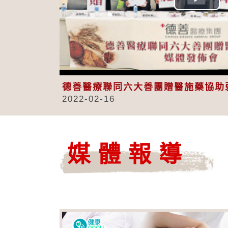
Play
Vid
德善醫療聯同六大善團贈醫施藥協助
2022-02-16
媒體報導