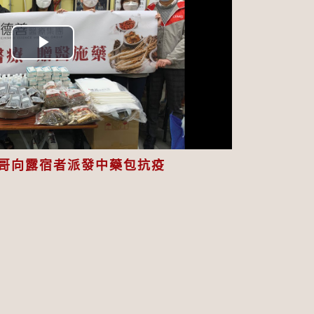
Play
Video
哥向露宿者派發中藥包抗疫