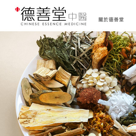
關於德善堂