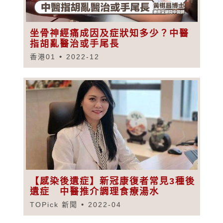
坐骨神經痛成因及症狀知多少？中醫
指胡亂醫治或手尾長
香港01
2022-12
【感染後遺症】新冠康復者常見3種後
遺症 中醫推介調理食療湯水
TOPick 新聞
2022-04