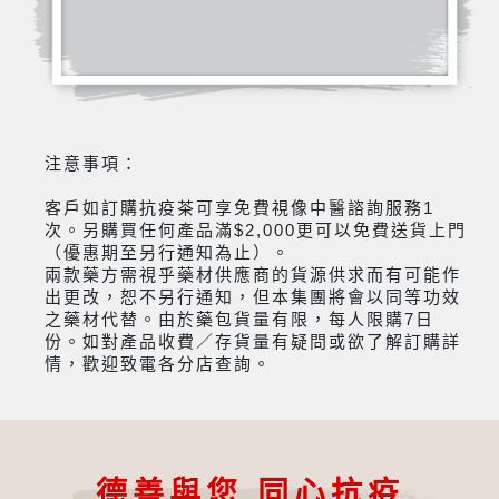
注意事項：
客戶如訂購抗疫茶可享免費視像中醫諮詢服務1
次。另購買任何產品滿$2,000更可以免費送貨上門
（優惠期至另行通知為止）。
兩款藥方需視乎藥材供應商的貨源供求而有可能作
出更改，恕不另行通知，但本集團將會以同等功效
之藥材代替。由於藥包貨量有限，每人限購7日
份。如對產品收費／存貨量有疑問或欲了解訂購詳
情，歡迎致電各分店查詢。
德善與您 同心抗疫