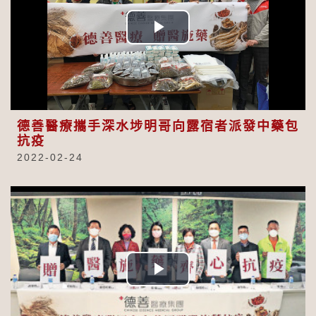
Play
Video
德善醫療攜手深水埗明哥向露宿者派發中藥包
抗疫
2022-02-24
Play