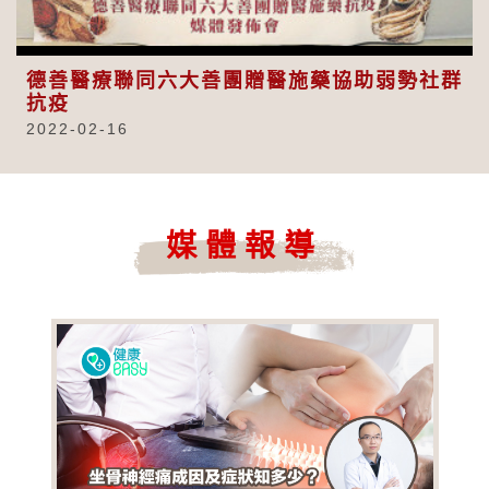
Video
德善醫療聯同六大善團贈醫施藥協助弱勢社群
抗疫
2022-02-16
媒體報導