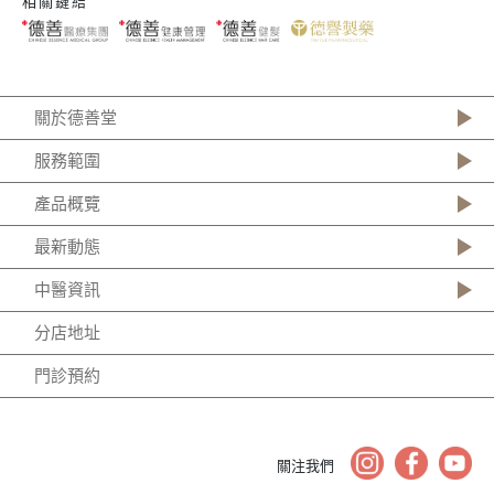
相關鏈結
關於德善堂
服務範圍
產品概覽
最新動態
中醫資訊
分店地址
門診預約
關注我們