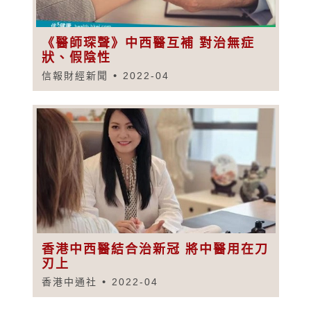
《醫師琛聲》中西醫互補 對治無症
狀、假陰性
信報財經新聞
2022-04
香港中西醫結合治新冠 將中醫用在刀
刃上
香港中通社
2022-04