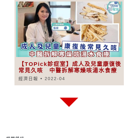
【TOPick診症室】成人及兒童康復後
常見久咳 中醫拆解寒燥咳湯水食療
經濟日報
2022-04