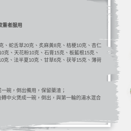
較重者服用
5克、蛇舌草20克、炙麻黃8克、桔梗10克、杏仁
10克、天花粉10克、石膏15克、板藍根15克、
10克、法半夏10克、甘草6克、茯苓15克、薄荷
成一碗，倒出備用，保留藥渣；
後轉中火煲成一碗，倒出，與第一輪的湯水混合