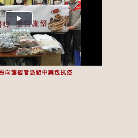
Play
Video
哥向露宿者派發中藥包抗疫