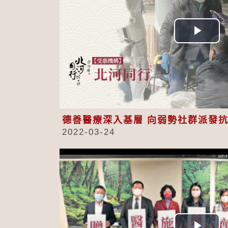
Play
Vid
德善醫療深入基層 向弱勢社群派發
2022-03-24