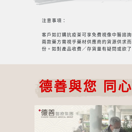
注意事項：
客戶如訂購抗疫茶可享免費視像中醫諮詢服
兩款藥方需視乎藥材供應商的貨源供求而
份。如對產品收費／存貨量有疑問或欲了
德善與您 同