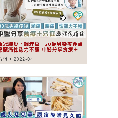
新冠肺炎．調理篇︳30歲男染疫後頭
痛腰痛性能力不穩 中醫分享食療＋穴
位調理後遺症
晴報
2022-04