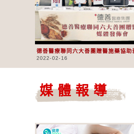
Play
Vid
德善醫療聯同六大善團贈醫施藥協助
2022-02-16
媒體報導