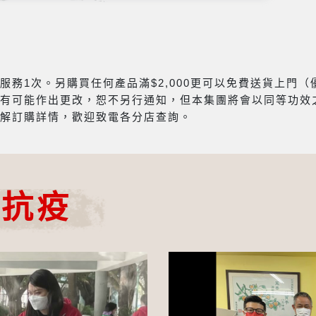
務1次。另購買任何產品滿$2,000更可以免費送貨上門
有可能作出更改，恕不另行通知，但本集團將會以同等功效
解訂購詳情，歡迎致電各分店查詢。
心抗疫