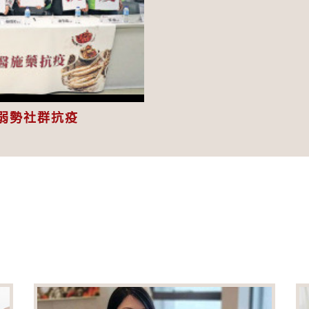
eo
弱勢社群抗疫