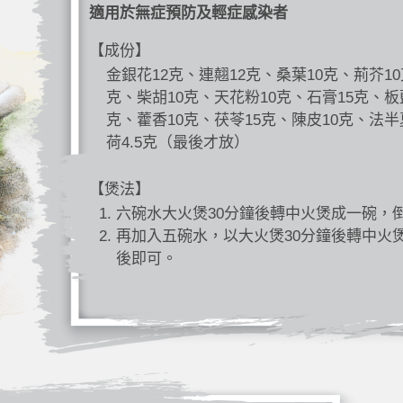
適用於無症預防及輕症感染者
【成份】
金銀花12克、連翹12克、桑葉10克、荊芥10
克、柴胡10克、天花粉10克、石膏15克、板
克、藿香10克、茯苓15克、陳皮10克、法半
荷4.5克（最後才放）
【煲法】
六碗水大火煲30分鐘後轉中火煲成一碗，
再加入五碗水，以大火煲30分鐘後轉中火
後即可。