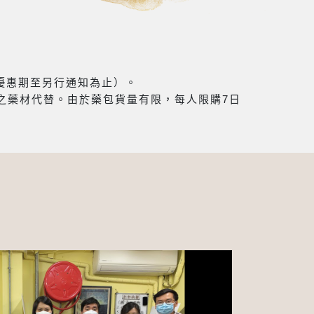
（優惠期至另行通知為止）。
之藥材代替。由於藥包貨量有限，每人限購7日