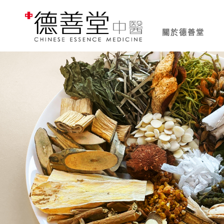
關於德善堂