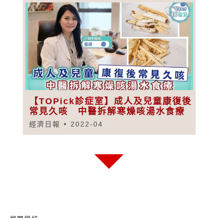
【TOPick診症室】成人及兒童康復後
常見久咳 中醫拆解寒燥咳湯水食療
經濟日報
2022-04