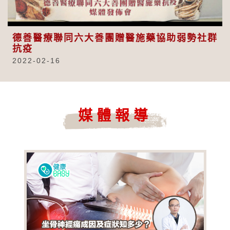
Video
德善醫療聯同六大善團贈醫施藥協助弱勢社群
抗疫
2022-02-16
媒體報導