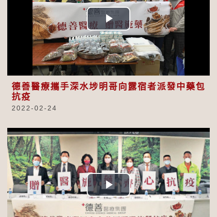
Play
Video
德善醫療攜手深水埗明哥向露宿者派發中藥包
抗疫
2022-02-24
Play