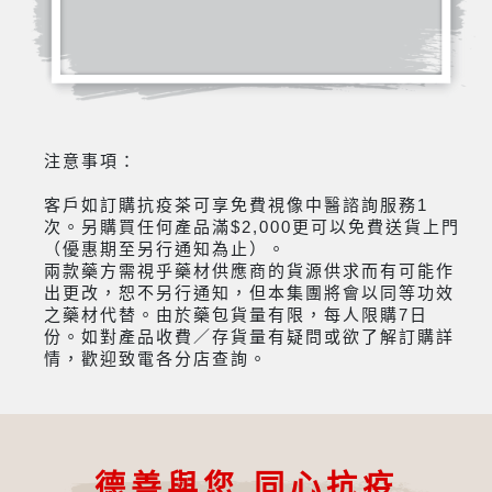
注意事項：
客戶如訂購抗疫茶可享免費視像中醫諮詢服務1
次。另購買任何產品滿$2,000更可以免費送貨上門
（優惠期至另行通知為止）。
兩款藥方需視乎藥材供應商的貨源供求而有可能作
出更改，恕不另行通知，但本集團將會以同等功效
之藥材代替。由於藥包貨量有限，每人限購7日
份。如對產品收費／存貨量有疑問或欲了解訂購詳
情，歡迎致電各分店查詢。
德善與您 同心抗疫