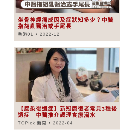
坐骨神經痛成因及症狀知多少？中醫
指胡亂醫治或手尾長
香港01
2022-12
【感染後遺症】新冠康復者常見3種後
遺症 中醫推介調理食療湯水
TOPick 新聞
2022-04