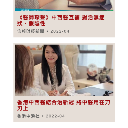
《醫師琛聲》中西醫互補 對治無症
狀、假陰性
信報財經新聞
2022-04
香港中西醫結合治新冠 將中醫用在刀
刃上
香港中通社
2022-04