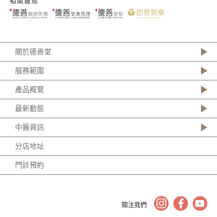
相關鏈結
關於德善堂
服務範圍
產品概覽
最新動態
中醫資訊
分店地址
門診預約
關注我們