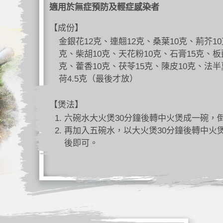
適用於無症預防及輕症感染者
【成份】
金銀花12克、連翹12克、桑葉10克、荊芥10
克、柴胡10克、天花粉10克、石膏15克、板
克、藿香10克、茯苓15克、陳皮10克、法半
荷4.5克（最後才放）
【煲法】
六碗水大火煲30分鐘後轉中火煲成一碗，
再加入五碗水，以大火煲30分鐘後轉中火
後即可。