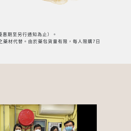
（優惠期至另行通知為止）。
之藥材代替。由於藥包貨量有限，每人限購7日