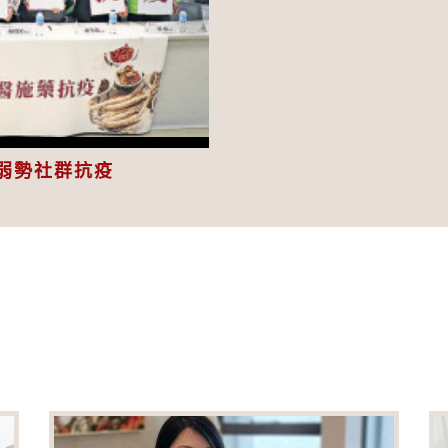
eo
弱勢社群抗疫