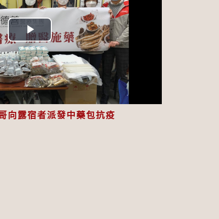
Play
Video
哥向露宿者派發中藥包抗疫