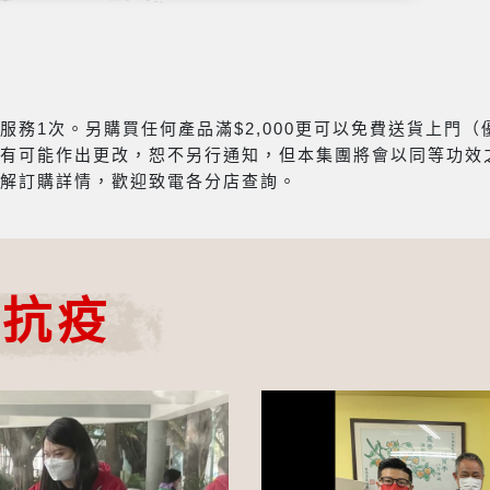
務1次。另購買任何產品滿$2,000更可以免費送貨上門
有可能作出更改，恕不另行通知，但本集團將會以同等功效
解訂購詳情，歡迎致電各分店查詢。
心抗疫