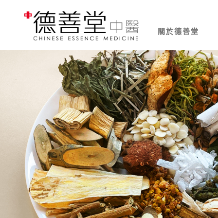
關於德善堂