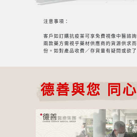
注意事項：
客戶如訂購抗疫茶可享免費視像中醫諮詢服
兩款藥方需視乎藥材供應商的貨源供求而
份。如對產品收費／存貨量有疑問或欲了
德善與您 同