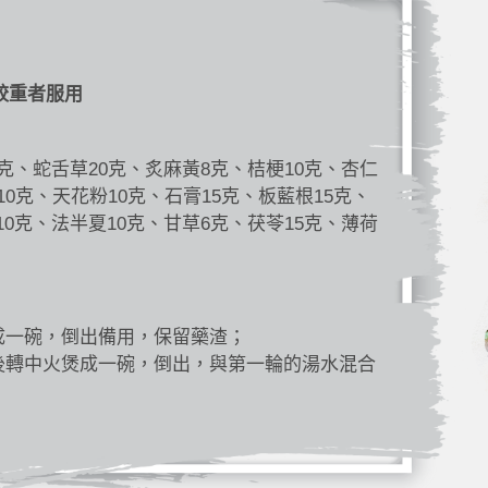
較重者服用
5克、蛇舌草20克、炙麻黃8克、桔梗10克、杏仁
10克、天花粉10克、石膏15克、板藍根15克、
10克、法半夏10克、甘草6克、茯苓15克、薄荷
成一碗，倒出備用，保留藥渣；
後轉中火煲成一碗，倒出，與第一輪的湯水混合