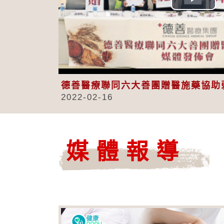
Play
Vid
德善醫療聯同六大善團贈醫施藥協助
2022-02-16
媒體報導