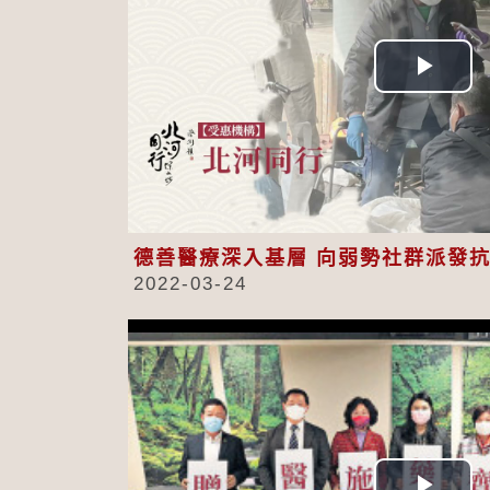
Play
Vid
德善醫療深入基層 向弱勢社群派發
2022-03-24