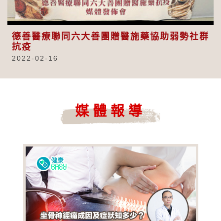
Video
德善醫療聯同六大善團贈醫施藥協助弱勢社群
抗疫
2022-02-16
媒體報導