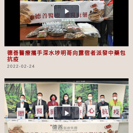
Play
Video
德善醫療攜手深水埗明哥向露宿者派發中藥包
抗疫
2022-02-24
Play