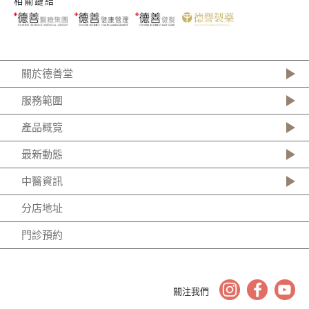
相關鏈結
關於德善堂
服務範圍
產品概覽
最新動態
中醫資訊
分店地址
門診預約
關注我們