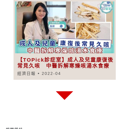
【TOPick診症室】成人及兒童康復後
常見久咳 中醫拆解寒燥咳湯水食療
經濟日報
2022-04