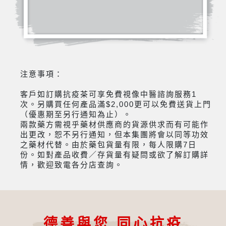
注意事項：
客戶如訂購抗疫茶可享免費視像中醫諮詢服務1
次。另購買任何產品滿$2,000更可以免費送貨上門
（優惠期至另行通知為止）。
兩款藥方需視乎藥材供應商的貨源供求而有可能作
出更改，恕不另行通知，但本集團將會以同等功效
之藥材代替。由於藥包貨量有限，每人限購7日
份。如對產品收費／存貨量有疑問或欲了解訂購詳
情，歡迎致電各分店查詢。
德善與您 同心抗疫