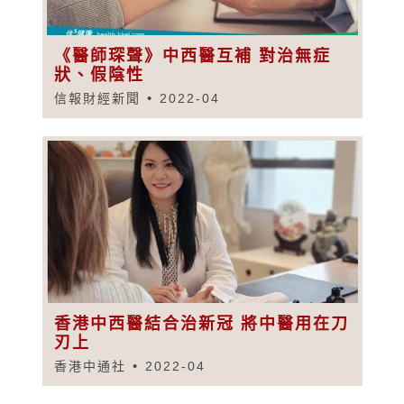
《醫師琛聲》中西醫互補 對治無症
狀、假陰性
信報財經新聞
2022-04
香港中西醫結合治新冠 將中醫用在刀
刃上
香港中通社
2022-04