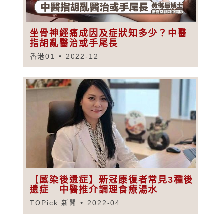
坐骨神經痛成因及症狀知多少？中醫
指胡亂醫治或手尾長
香港01
2022-12
【感染後遺症】新冠康復者常見3種後
遺症 中醫推介調理食療湯水
TOPick 新聞
2022-04