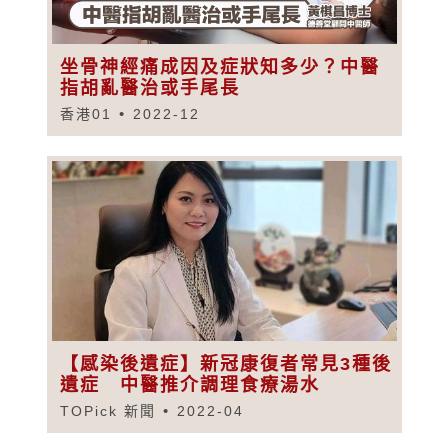
坐骨神經痛成因及症狀知多少？中醫
指胡亂醫治或手尾長
香港01
2022-12
【感染後遺症】新冠康復者常見3種後
遺症 中醫推介調理食療湯水
TOPick 新聞
2022-04