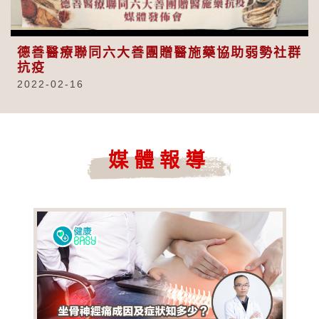
Video
德善醫療聯同六大善團贈醫施藥協助弱勢社群
抗疫
2022-02-16
媒體報導