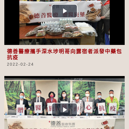
Play
Video
德善醫療攜手深水埗明哥向露宿者派發中藥包
抗疫
2022-02-24
Play