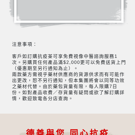
注意事項：
客戶如訂購抗疫茶可享免費視像中醫諮詢服務1
次。另購買任何產品滿$2,000更可以免費送貨上門
（優惠期至另行通知為止）。
兩款藥方需視乎藥材供應商的貨源供求而有可能作
出更改，恕不另行通知，但本集團將會以同等功效
之藥材代替。由於藥包貨量有限，每人限購7日
份。如對產品收費／存貨量有疑問或欲了解訂購詳
情，歡迎致電各分店查詢。
德善與您 同心抗疫