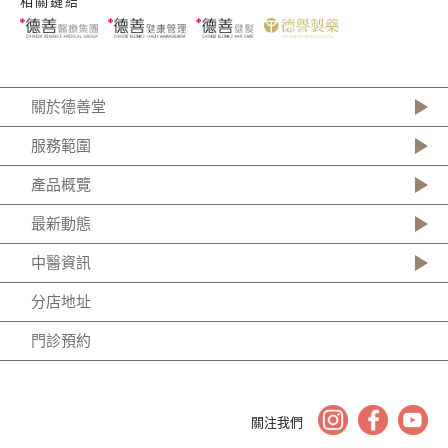
相關鏈結
關於德善堂
服務範圍
產品概覽
最新動態
中醫資訊
分店地址
門診預約
關注我們