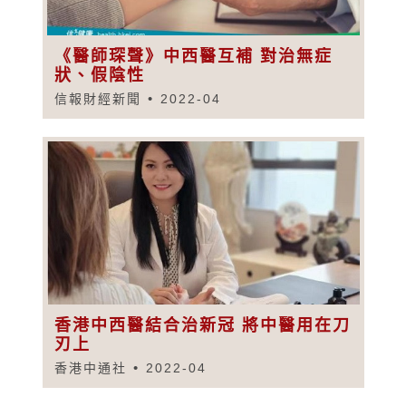
《醫師琛聲》中西醫互補 對治無症
狀、假陰性
信報財經新聞
2022-04
香港中西醫結合治新冠 將中醫用在刀
刃上
香港中通社
2022-04