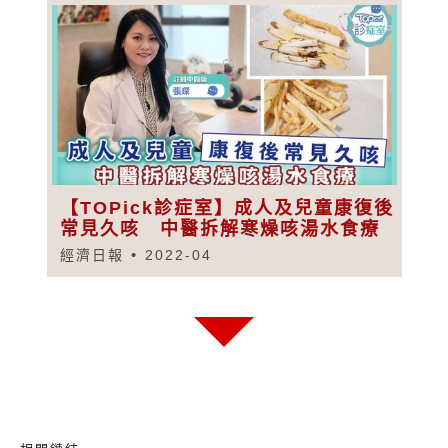
【TOPick診症室】成人及兒童康復後
常見久咳 中醫拆解寒燥咳湯水食療
經濟日報
2022-04