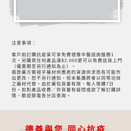
注意事項：
客戶如訂購抗疫茶可享免費視像中醫諮詢服務1
次。另購買任何產品滿$2,000更可以免費送貨上門
（優惠期至另行通知為止）。
兩款藥方需視乎藥材供應商的貨源供求而有可能作
出更改，恕不另行通知，但本集團將會以同等功效
之藥材代替。由於藥包貨量有限，每人限購7日
份。如對產品收費／存貨量有疑問或欲了解訂購詳
情，歡迎致電各分店查詢。
德善與您 同心抗疫