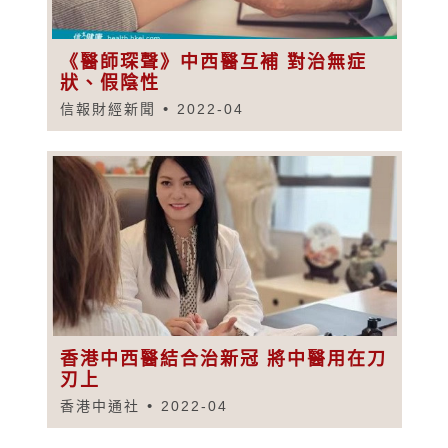
《醫師琛聲》中西醫互補 對治無症
狀、假陰性
信報財經新聞
2022-04
香港中西醫結合治新冠 將中醫用在刀
刃上
香港中通社
2022-04