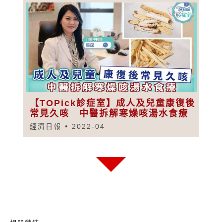
【TOPick診症室】成人及兒童康復後
常見久咳 中醫拆解寒燥咳湯水食療
經濟日報
2022-04