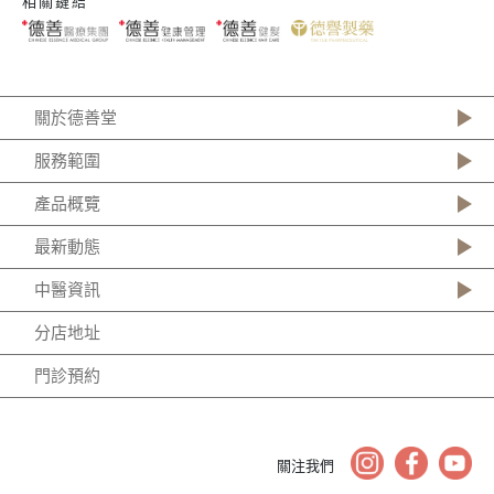
相關鏈結
關於德善堂
服務範圍
產品概覽
最新動態
中醫資訊
分店地址
門診預約
關注我們