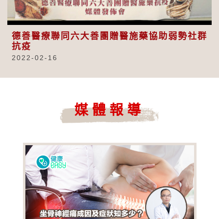
Video
德善醫療聯同六大善團贈醫施藥協助弱勢社群
抗疫
2022-02-16
媒體報導