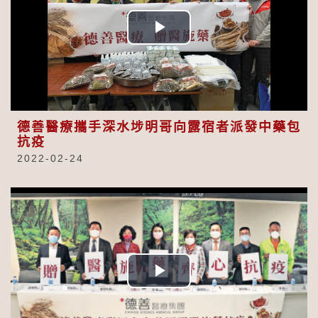
Play
Video
德善醫療攜手深水埗明哥向露宿者派發中藥包
抗疫
2022-02-24
Play