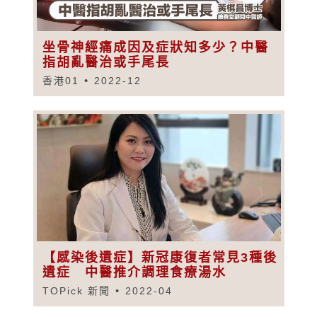
坐骨神經痛成因及症狀知多少？中醫
指胡亂醫治或手尾長
香港01
2022-12
【感染後遺症】新冠康復者常見3種後
遺症 中醫推介調理食療湯水
TOPick 新聞
2022-04