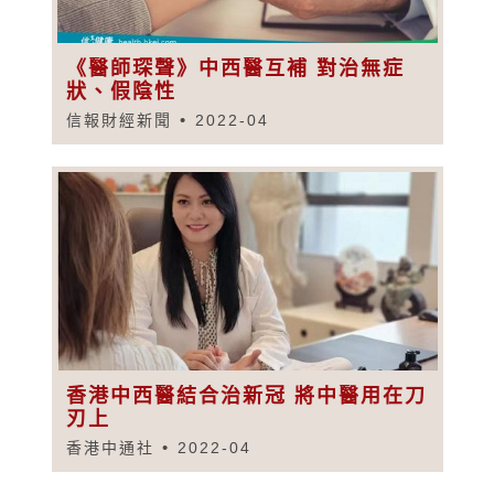
《醫師琛聲》中西醫互補 對治無症
狀、假陰性
信報財經新聞
2022-04
香港中西醫結合治新冠 將中醫用在刀
刃上
香港中通社
2022-04