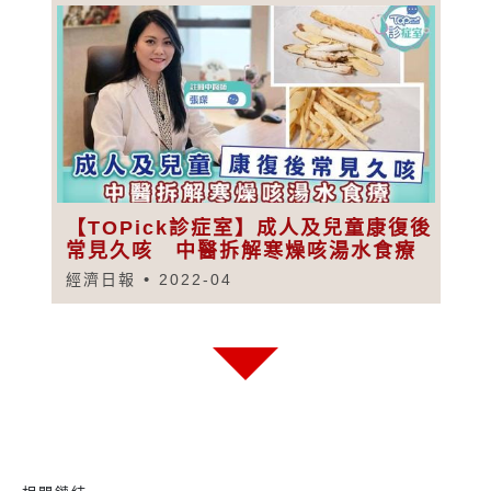
【TOPick診症室】成人及兒童康復後
常見久咳 中醫拆解寒燥咳湯水食療
經濟日報
2022-04