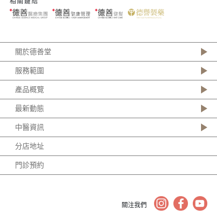
相關鏈結
關於德善堂
服務範圍
產品概覽
最新動態
中醫資訊
分店地址
門診預約
關注我們