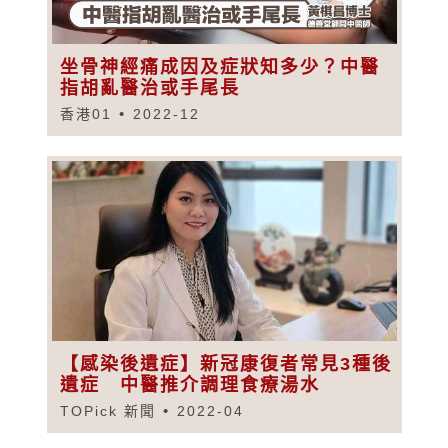
坐骨神經痛成因及症狀知多少？中醫
指胡亂醫治或手尾長
香港01
2022-12
【感染後遺症】新冠康復者常見3種後
遺症 中醫推介調理食療湯水
TOPick 新聞
2022-04