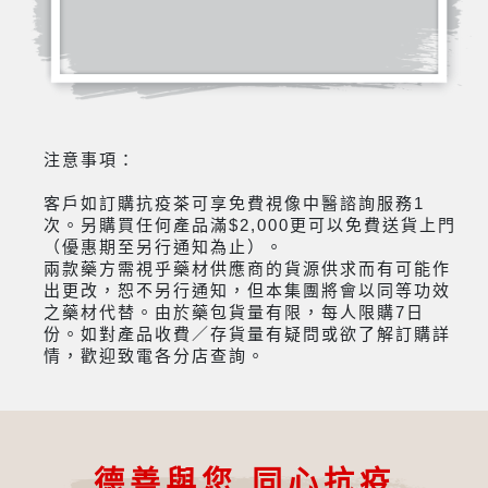
注意事項：
客戶如訂購抗疫茶可享免費視像中醫諮詢服務1
次。另購買任何產品滿$2,000更可以免費送貨上門
（優惠期至另行通知為止）。
兩款藥方需視乎藥材供應商的貨源供求而有可能作
出更改，恕不另行通知，但本集團將會以同等功效
之藥材代替。由於藥包貨量有限，每人限購7日
份。如對產品收費／存貨量有疑問或欲了解訂購詳
情，歡迎致電各分店查詢。
德善與您 同心抗疫