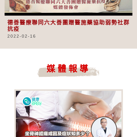
Video
德善醫療聯同六大善團贈醫施藥協助弱勢社群
抗疫
2022-02-16
媒體報導