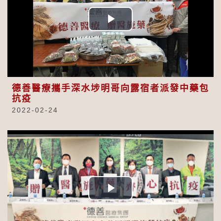
Play
Video
德善醫療攜手深水埗明哥向露宿者派發中藥包
抗疫
2022-02-24
Play